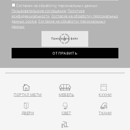
Согласен на обработку персональных данных:
Пользовательское соглашение
,
Политика
конфиденциальности
,
Согласие на обработку персональных
данных cookie
,
Согласие на обработку персональных
данных
ПОРТАЛ МБТМ
МЕБЕЛЬ
КУХНИ
ДВЕРИ
СВЕТ
ТКАНИ