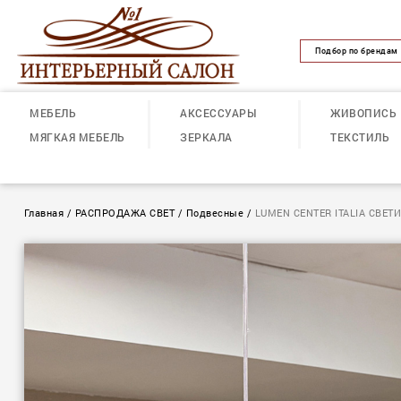
Подбор по брендам
МЕБЕЛЬ
АКСЕССУАРЫ
ЖИВОПИСЬ
МЯГКАЯ МЕБЕЛЬ
ЗЕРКАЛА
ТЕКСТИЛЬ
Главная
/
РАСПРОДАЖА СВЕТ
/
Подвесные
/
LUMEN CENTER ITALIA СВЕ