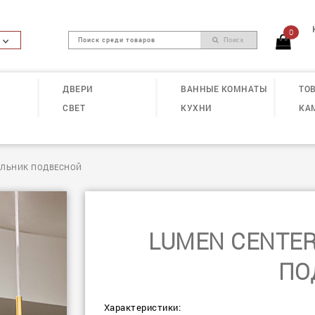
0
Поиск
ДВЕРИ
ВАННЫЕ КОМНАТЫ
ТОВ
СВЕТ
КУХНИ
КА
ТИЛЬНИК ПОДВЕСНОЙ
LUMEN CENTER
ПО
Характеристики: