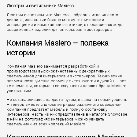
Люстры и светильники Masiero
Люстры и светильники Masiero – образцы итальянского
дизайна, идеальный баланс между техническими
инновациями и изысканной эстетикой, от классических до
современных изделий для интерьеров и экстерьеров
Компания Masiero – полвека
истории
Компания Masiero занимается разработккой и
производством высококачественных декоративных
светильников для интерьеров и экстерьеров. Технические
возможности, умение совмещать технологии и дизайн — вот
те элементы, которые в совокупности делают бренд Masiero
уникальным.
Не останавливаясь на достигнутом, вышла на новый уровень
– теперь вместе с широким рядом различного освещения
компания предлагает мебель и полную обстановку
интерьеров. Часть из них представлена в каталоге Showcase,
в нём на фотографиях интерьеров можно увидеть
светильники из всех коллекций Masiero.