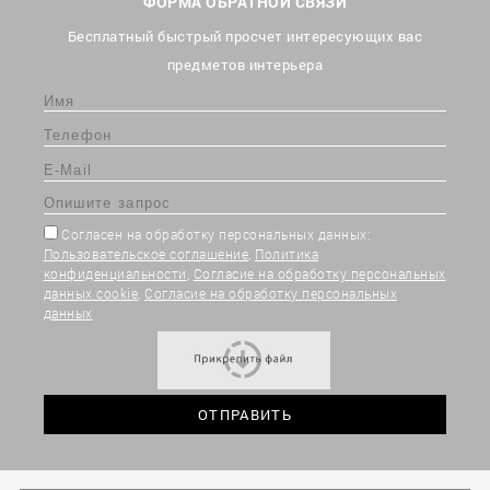
ФОРМА ОБРАТНОЙ СВЯЗИ
Бесплатный быстрый просчет интересующих вас
предметов интерьера
Согласен на обработку персональных данных:
Пользовательское соглашение
,
Политика
конфиденциальности
,
Согласие на обработку персональных
данных cookie
,
Согласие на обработку персональных
данных