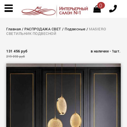
0
Главная
/
РАСПРОДАЖА СВЕТ
/
Подвесные
/
MASIERO
СВЕТИЛЬНИК ПОДВЕСНОЙ
131 456 руб
в наличии - 1шт.
219 093 руб