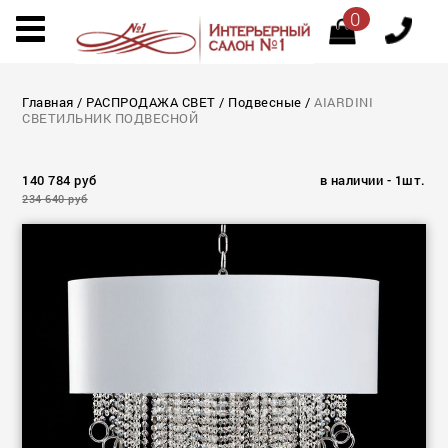
0
Главная
/
РАСПРОДАЖА СВЕТ
/
Подвесные
/
AIARDINI
СВЕТИЛЬНИК ПОДВЕСНОЙ
140 784 руб
в наличии - 1шт.
234 640 руб