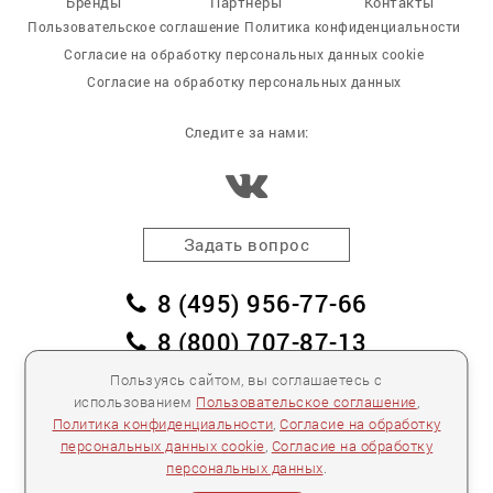
Бренды
Партнеры
Контакты
Пользовательское соглашение
Политика конфиденциальности
Согласие на обработку персональных данных cookie
Согласие на обработку персональных данных
Следите за нами:
Задать вопрос
8 (495) 956-77-66
8 (800) 707-87-13
заказать обратный звонок
Пользуясь сайтом, вы соглашаетесь с
использованием
Пользовательское соглашение
,
пл. Победы, дом 2, корпус 2
Политика конфиденциальности
,
Согласие на обработку
персональных данных cookie
,
Согласие на обработку
Для спецификаций и предложений:
info@mebelclub.ru
персональных данных
.
Выставленные на данном сайте предложения