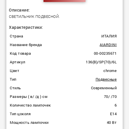
Описание:
СВЕТИЛЬНИК ПОДВЕСНОЙ.
Характеристики:
Страна
ИТАЛИЯ
Название бренда
AIARDINI
Код товара
00-00235671
Артикул
136(B)/SP(70)/6L
Цвет
chrome
Тип
Подвесные
Стиль
Современный
Размеры ( в/ /д ) см
70/ /70
Количество лампочек
6
Тип цоколя
E14
Мощность лампочки
40 Вт