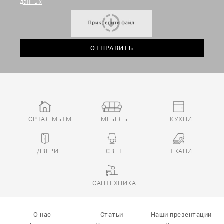
данных
ПОРТАЛ МБТМ
МЕБЕЛЬ
КУХНИ
ДВЕРИ
СВЕТ
ТКАНИ
САНТЕХНИКА
О нас
Статьи
Наши презентации