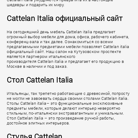
шедевры и подарить их миру.
Cattelan Italia официальный сайт
На сегодняшний день мебель Cattelan italia предлагает
огромный выбор мебели для дома, офиса, рабочего кабинета,
конференц-зала и так далее. Ознакомиться со всеми
предлагаемыми предметами мебели позволяет Cattelan italia
официальный сайт. Наш салон на Кутузовском проспекте
является партнером итальянского
производителя Cattelan italia и предлагает его продукцию в
Москве в наличии и под заказ.
Стол Cattelan Italia
Итальянцы, так трепетно работающие с древесиной, попросту
не могли не завоевать сердца своими столами Cattelan italia.
Столы Cattelan italia– это функциональные эксклюзивные
предметы мебели, которые делают интерьер невероятно
стильным, по-итальянски экстравагантным и уникальным.
Стол Cattelan italia – это произведение ручной работы,
достойное элитных интерьеров.
Стулья Cattelan