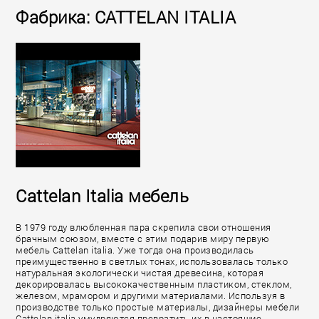
Фабрика: CATTELAN ITALIA
Cattelan Italia мебель
В 1979 году влюбленная пара скрепила свои отношения
брачным союзом, вместе с этим подарив миру первую
мебель Cattelan italia. Уже тогда она производилась
преимущественно в светлых тонах, использовалась только
натуральная экологически чистая древесина, которая
декорировалась высококачественным пластиком, стеклом,
железом, мрамором и другими материалами. Используя в
производстве только простые материалы, дизайнеры мебели
Cattelan italia умудряются превратить их в настоящие