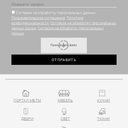
Согласен на обработку персональных данных:
Пользовательское соглашение
,
Политика
конфиденциальности
,
Согласие на обработку персональных
данных cookie
,
Согласие на обработку персональных
данных
ПОРТАЛ МБТМ
МЕБЕЛЬ
КУХНИ
ДВЕРИ
СВЕТ
ТКАНИ