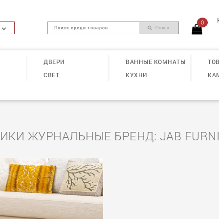
0
Поиск
ДВЕРИ
ВАННЫЕ КОМНАТЫ
ТОВ
СВЕТ
КУХНИ
КА
ИКИ ЖУРНАЛЬНЫЕ БРЕНД: JAB FURN