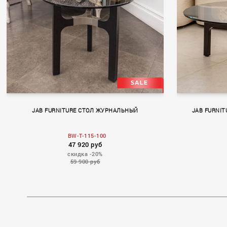
JAB FURNITURE СТОЛ ЖУРНАЛЬНЫЙ
JAB FURNI
BW-T-115-100
47 920 руб
скидка -20%
59 900 руб