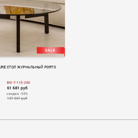
TURE СТОЛ ЖУРНАЛЬНЫЙ PORTO
BW-T-115-200
61 681 руб
скидка -55%
137 067 руб