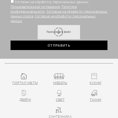
Согласен на обработку персональных данных:
Пользовательское соглашение
,
Политика
конфиденциальности
,
Согласие на обработку персональных
данных cookie
,
Согласие на обработку персональных
данных
ПОРТАЛ МБТМ
МЕБЕЛЬ
КУХНИ
ДВЕРИ
СВЕТ
ТКАНИ
САНТЕХНИКА