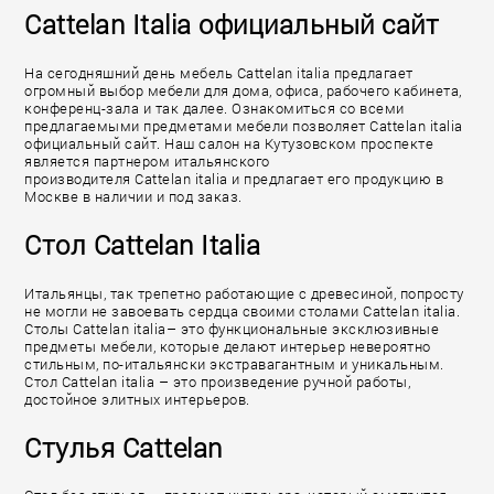
Cattelan Italia официальный сайт
На сегодняшний день мебель Cattelan italia предлагает
огромный выбор мебели для дома, офиса, рабочего кабинета,
конференц-зала и так далее. Ознакомиться со всеми
предлагаемыми предметами мебели позволяет Cattelan italia
официальный сайт. Наш салон на Кутузовском проспекте
является партнером итальянского
производителя Cattelan italia и предлагает его продукцию в
Москве в наличии и под заказ.
Стол Cattelan Italia
Итальянцы, так трепетно работающие с древесиной, попросту
не могли не завоевать сердца своими столами Cattelan italia.
Столы Cattelan italia– это функциональные эксклюзивные
предметы мебели, которые делают интерьер невероятно
стильным, по-итальянски экстравагантным и уникальным.
Стол Cattelan italia – это произведение ручной работы,
достойное элитных интерьеров.
Стулья Cattelan