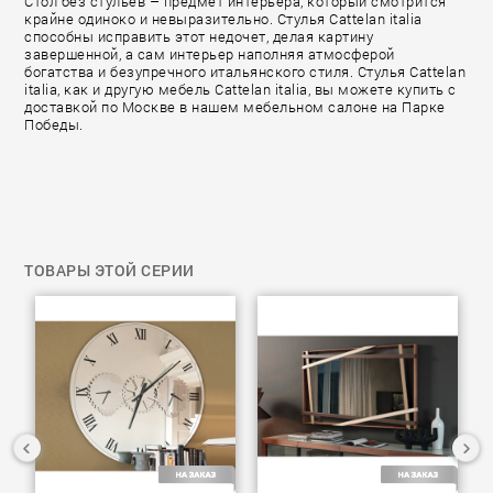
Стол без стульев – предмет интерьера, который смотрится
крайне одиноко и невыразительно. Стулья Cattelan italia
способны исправить этот недочет, делая картину
завершенной, а сам интерьер наполняя атмосферой
богатства и безупречного итальянского стиля. Стулья Cattelan
italia, как и другую мебель Cattelan italia, вы можете купить с
доставкой по Москве в нашем мебельном салоне на Парке
Победы.
ТОВАРЫ ЭТОЙ СЕРИИ