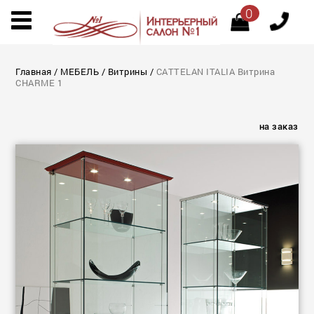
0
Главная
/
МЕБЕЛЬ
/
Витрины
/
CATTELAN ITALIA Витрина
CHARME 1
на заказ