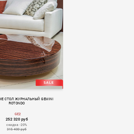
ME СТОЛ ЖУРНАЛЬНЫЙ GEMINI
ROTONDO
GE2
252 320 руб
скидка -20%
315 400 руб