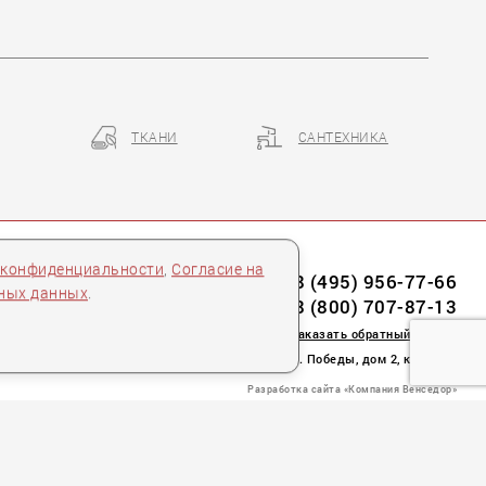
ТКАНИ
САНТЕХНИКА
 конфиденциальности
,
Согласие на
8 (495) 956-77-66
ьных данных
.
8 (800) 707-87-13
заказать обратный звонок
пл. Победы, дом 2, корпус 2
Разработка сайта «Компания Венседор»