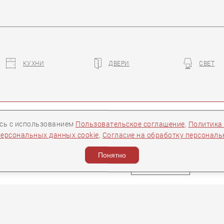
КУХНИ
ДВЕРИ
СВЕТ
ры
Контакты
Следите за нами:
есь с использованием
Пользовательское соглашение
,
Политика
персональных данных cookie
,
Согласие на обработку персонал
ости
Понятно
Задать вопрос