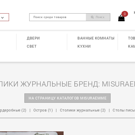
0
Поиск
ДВЕРИ
ВАННЫЕ КОМНАТЫ
ТОВ
СВЕТ
КУХНИ
КА
ЛИКИ ЖУРНАЛЬНЫЕ БРЕНД: MISURA
НА СТРАНИЦУ КАТАЛОГОВ MISURAEMME
рдеробные (2)
|
Остров (1)
|
Столики журнальные (2)
|
Столы пись