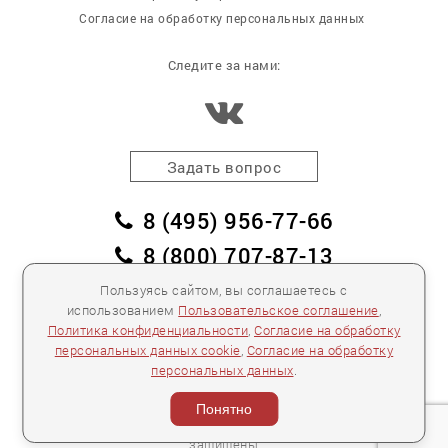
Согласие на обработку персональных данных
Следите за нами:
Задать вопрос
8 (495) 956-77-66
8 (800) 707-87-13
заказать обратный звонок
Пользуясь сайтом, вы соглашаетесь с
использованием
Пользовательское соглашение
,
пл. Победы, дом 2, корпус 2
Политика конфиденциальности
,
Согласие на обработку
персональных данных cookie
,
Согласие на обработку
Для спецификаций и предложений:
info@mebelclub.ru
персональных данных
.
Выставленные на данном сайте предложения
публичной офертой не являются.
Понятно
Количество товара ограничено.
© 2007—
2026 «Интерьерный салон №1» Все права
защищены