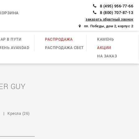
8 (495) 956-77-66
8 (800) 707-87-13
КОРЗИНА
заказать обратный звонок
пл. Победы, дом 2, корпус 2
АР В ПУТИ
РАСПРОДАЖА
КАМЕНЬ
МЕНЬ AVANDAD
РАСПРОДАЖА СВЕТ
АКЦИИ
НА ЗАКАЗ
ER GUY
)
|
Кресла (26)