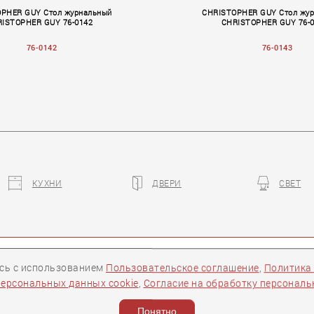
PHER GUY Стол журнальный
CHRISTOPHER GUY Стол жу
ISTOPHER GUY 76-0142
CHRISTOPHER GUY 76-
76-0142
76-0143
КУХНИ
ДВЕРИ
СВЕТ
II
Volume II
есь с использованием
Пользовательское соглашение
,
Политика
ры
Контакты
Следите за нами:
персональных данных cookie
,
Согласие на обработку персонал
ости
Понятно