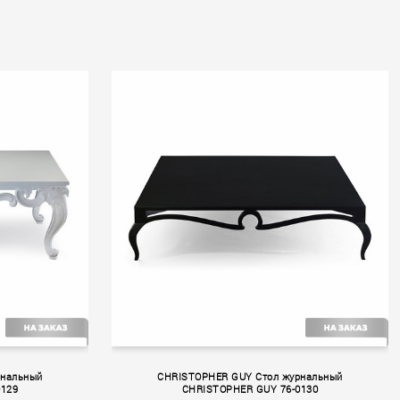
Volume II
рнальный
CHRISTOPHER GUY Стол журнальный
0129
CHRISTOPHER GUY 76-0130