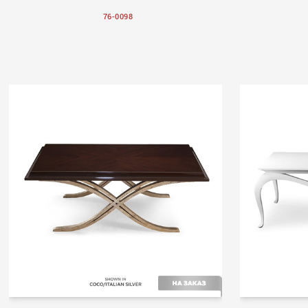
76-0098
Volume II
Volume 