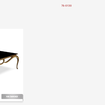
76-0130
Volume II