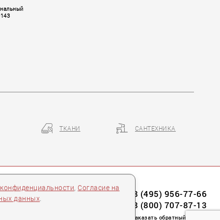
рнальный
0143
ТКАНИ
САНТЕХНИКА
 конфиденциальности
,
Согласие на
8 (495) 956-77-66
ьных данных
.
8 (800) 707-87-13
заказать обратный звонок