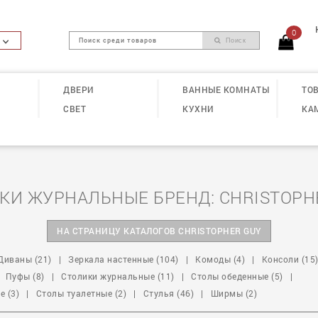
0
Поиск
ДВЕРИ
ВАННЫЕ КОМНАТЫ
ТОВ
СВЕТ
КУХНИ
КА
КИ ЖУРНАЛЬНЫЕ БРЕНД: CHRISTOPH
НА СТРАНИЦУ КАТАЛОГОВ CHRISTOPHER GUY
Диваны (21)
|
Зеркала настенные (104)
|
Комоды (4)
|
Консоли (15
Пуфы (8)
|
Столики журнальные (11)
|
Столы обеденные (5)
|
 (3)
|
Столы туалетные (2)
|
Стулья (46)
|
Ширмы (2)