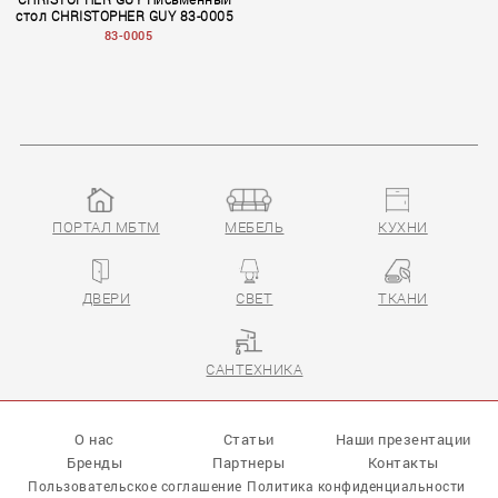
стол CHRISTOPHER GUY 83-0005
83-0005
ПОРТАЛ МБТМ
МЕБЕЛЬ
КУХНИ
Volume II
ДВЕРИ
СВЕТ
ТКАНИ
САНТЕХНИКА
О нас
Статьи
Наши презентации
Бренды
Партнеры
Контакты
Пользовательское соглашение
Политика конфиденциальности