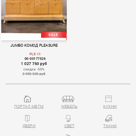
JUMBO КОМОД PLEASURE
PLE-11
00-00177526
1 027 760 руб
скидка -50%
2 055 520 руб
ПОРТАЛ МБТМ
МЕБЕЛЬ
КУХНИ
ДВЕРИ
СВЕТ
ТКАНИ