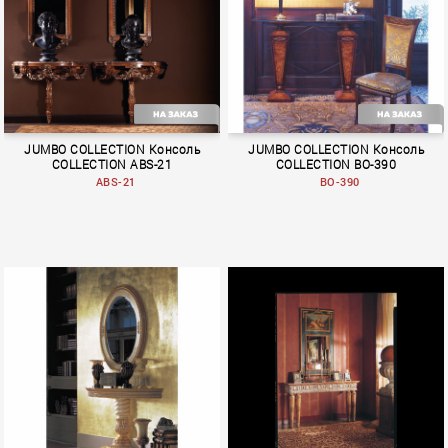
JUMBO COLLECTION Консоль
JUMBO COLLECTION Консоль
COLLECTION ABS-21
COLLECTION BO-390
ABS-21
BO-390
Shangri–La
BOLERO