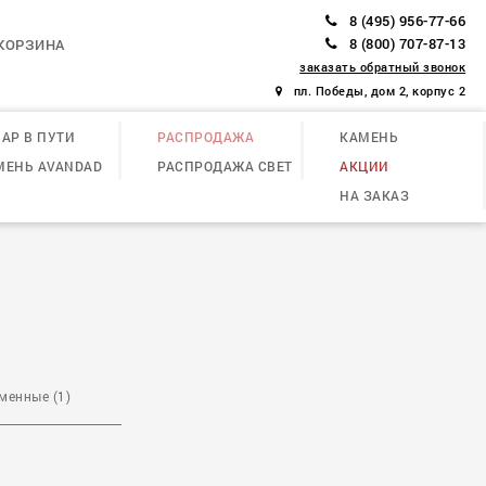
8 (495) 956-77-66
8 (800) 707-87-13
КОРЗИНА
заказать обратный звонок
пл. Победы, дом 2, корпус 2
АР В ПУТИ
РАСПРОДАЖА
КАМЕНЬ
МЕНЬ AVANDAD
РАСПРОДАЖА СВЕТ
АКЦИИ
НА ЗАКАЗ
менные (1)