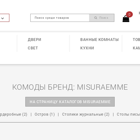
0
Поиск
ДВЕРИ
ВАННЫЕ КОМНАТЫ
ТОВ
СВЕТ
КУХНИ
КА
КОМОДЫ БРЕНД: MISURAEMME
НА СТРАНИЦУ КАТАЛОГОВ MISURAEMME
рдеробные (2)
|
Остров (1)
|
Столики журнальные (2)
|
Столы пись