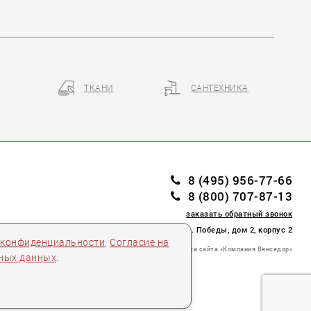
ТКАНИ
САНТЕХНИКА
8 (495) 956-77-66
8 (800) 707-87-13
заказать обратный звонок
пл. Победы, дом 2, корпус 2
 конфиденциальности
,
Согласие на
Разработка сайта «Компания Венседор»
ьных данных
.