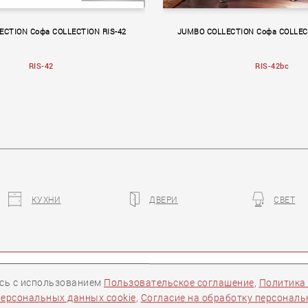
ECTION Софа COLLECTION RIS-42
JUMBO COLLECTION Софа COLLECT
RIS-42
RIS-42bc
КУХНИ
ДВЕРИ
СВЕТ
a
MACRAME
ры
Контакты
Следите за нами:
есь с использованием
Пользовательское соглашение
,
Политика
персональных данных cookie
,
Согласие на обработку персонал