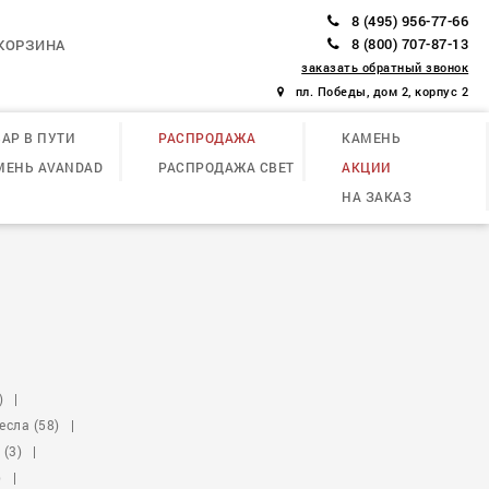
8 (495) 956-77-66
8 (800) 707-87-13
КОРЗИНА
заказать обратный звонок
пл. Победы, дом 2, корпус 2
АР В ПУТИ
РАСПРОДАЖА
КАМЕНЬ
МЕНЬ AVANDAD
РАСПРОДАЖА СВЕТ
АКЦИИ
НА ЗАКАЗ
)
|
есла (58)
|
(3)
|
)
|