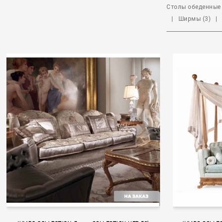
Столы обеденные 
|
Ширмы (3)
|