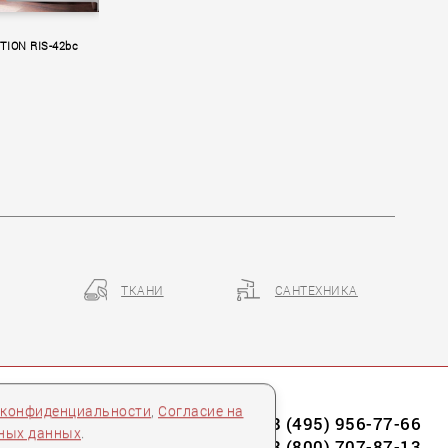
ION RIS-42bc
ТКАНИ
САНТЕХНИКА
 конфиденциальности
,
Согласие на
8 (495) 956-77-66
ьных данных
.
8 (800) 707-87-13