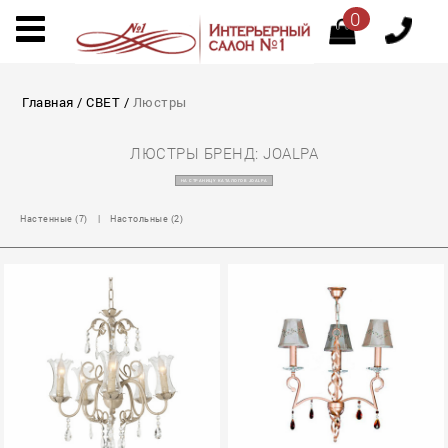
0
Главная
/
СВЕТ
/
Люстры
ЛЮСТРЫ БРЕНД: JOALPA
НА СТРАНИЦУ КАТАЛОГОВ JOALPA
Настенные (7)
|
Настольные (2)