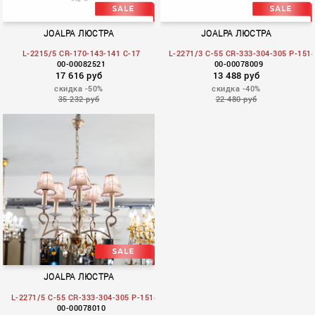
JOALPA ЛЮСТРА
JOALPA ЛЮСТРА
L-2215/5 CR-170-143-141 C-17
L-2271/3 C-55 CR-333-304-305 P-151
00-00082521
00-00078009
17 616 руб
13 488 руб
скидка -50%
скидка -40%
35 232 руб
22 480 руб
Vernisa
Sudan
JOALPA ЛЮСТРА
L-2271/5 C-55 CR-333-304-305 P-1514
00-00078010