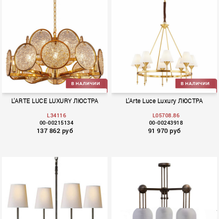
Monate
Monate
L'ARTE LUCE LUXURY ЛЮСТРА
L'Arte Luce Luxury ЛЮСТРА
L34116
L05708.86
00-00215134
00-00243918
137 862 руб
91 970 руб
Monate
Bryant