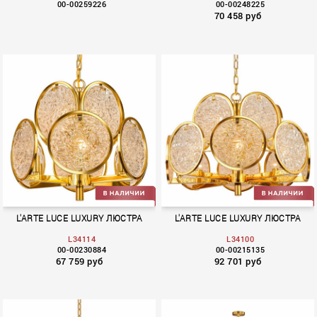
00-00259226
00-00248225
70 458 руб
Karlee
Motto
L'ARTE LUCE LUXURY ЛЮСТРА
L'ARTE LUCE LUXURY ЛЮСТРА
L34114
L34100
00-00230884
00-00215135
67 759 руб
92 701 руб