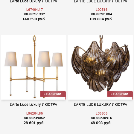
L'Arte Luce Luxury ЛЮСТРА
L'ARTE LUCE LUXURY ЛЮСТРА
L67404.17
L00516
00-00251332
00-00201084
140 590 руб
109 834 руб
Panalle
Lombard
L'Arte Luce Luxury ЛЮСТРА
L'ARTE LUCE LUXURY ЛЮСТРА
L96204.85
L36806
00-00249852
00-00230916
28 601 руб
48 093 руб