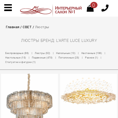
0
Главная
/
СВЕТ
/
Люстры
ЛЮСТРЫ БРЕНД: L'ARTE LUCE LUXURY
Беспроводные (86)
|
Люстры (92)
|
Напольные (13)
|
Настенные (196)
|
Настольные (15)
|
Подвесные (470)
|
Потолочные (25)
|
Разное (1)
|
Статуэтки и фигурки (1)