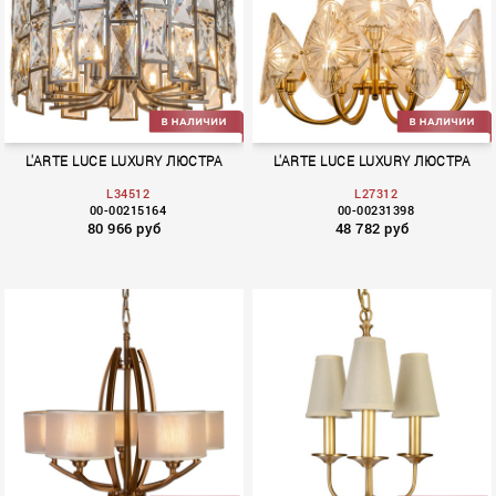
Scala
Liscia
L'ARTE LUCE LUXURY ЛЮСТРА
L'ARTE LUCE LUXURY ЛЮСТРА
L34512
L27312
00-00215164
00-00231398
80 966 руб
48 782 руб
Delio
Tropic