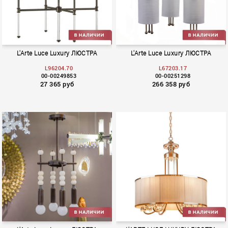
L'Arte Luce Luxury ЛЮСТРА
L'Arte Luce Luxury ЛЮСТРА
L96204.70
L67203.17
00-00249853
00-00251298
27 365 руб
266 358 руб
Bingo
Fuga