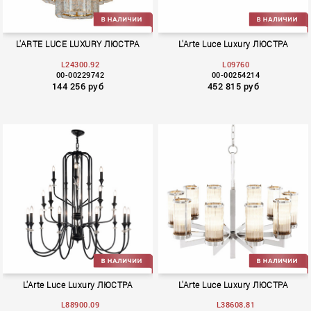
L'ARTE LUCE LUXURY ЛЮСТРА
L'Arte Luce Luxury ЛЮСТРА
L24300.92
L09760
00-00229742
00-00254214
144 256 руб
452 815 руб
Gaccio
Cielo
L'Arte Luce Luxury ЛЮСТРА
L'Arte Luce Luxury ЛЮСТРА
L88900.09
L38608.81