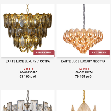
Bingo
Spaggio
L'ARTE LUCE LUXURY ЛЮСТРА
L'ARTE LUCE LUXURY ЛЮСТРА
L35815
L34618
00-00230890
00-00215174
63 190 руб
79 465 руб