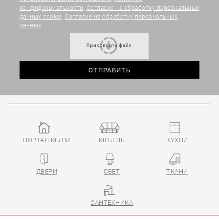
конфиденциальности
,
Согласие на обработку персональных
данных cookie
,
Согласие на обработку персональных
данных
ПОРТАЛ МБТМ
МЕБЕЛЬ
КУХНИ
ДВЕРИ
СВЕТ
ТКАНИ
САНТЕХНИКА