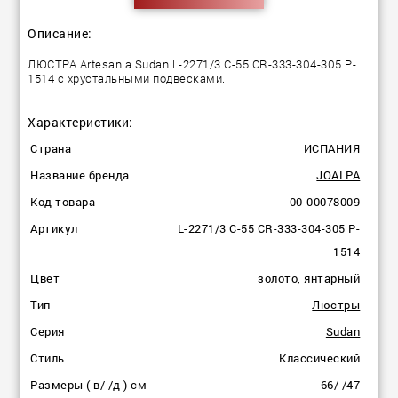
Описание:
ЛЮСТРА Artesania Sudan L-2271/3 C-55 CR-333-304-305 P-
1514 с хрустальными подвесками.
Характеристики:
Страна
ИСПАНИЯ
Название бренда
JOALPA
Код товара
00-00078009
Артикул
L-2271/3 C-55 CR-333-304-305 P-
1514
Цвет
золото, янтарный
Тип
Люстры
Серия
Sudan
Стиль
Классический
Размеры ( в/ /д ) см
66/ /47