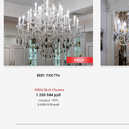
BEBY ЛЮСТРА
9000/36+5 Chrome
1 203 584 руб
скидка -40%
2 005 970 руб