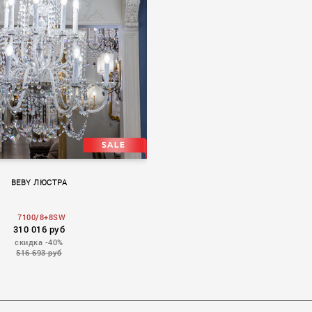
BEBY ЛЮСТРА
7100/8+8SW
310 016 руб
скидка -40%
516 693 руб