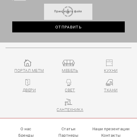
ПОРТАЛ МБТМ
МЕБЕЛЬ
КУХНИ
ДВЕРИ
СВЕТ
ТКАНИ
САНТЕХНИКА
О нас
Статьи
Наши презентации
Бренды
Партнеры
Контакты