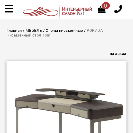
0
Главная
/
МЕБЕЛЬ
/
Столы письменные
/
PORADA
Письменный стол Tom
на заказ