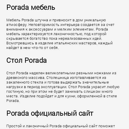
Porada мебель
Мебель Porada штучна и привносит в дом уникальную
атмосферу. Неповторимость интерьера создается за счет
внимания к аксессуарам и мелким элементам. Porada
мебель характеризуется лаконичностью, под которой
скрывается богатство пока нереализованных идей.
Всмотревшись в изделие итальянских мастеров, каждый
найдет в нем что-то от себя.
Стол Porada
Стол Porada наделен великолепными резными ножками из
древесного массива. Столешница изготавливается из
закаленного стекла и готова выдержать значительные
нагрузки в период эксплуатации. Стол Porada украсит любую
гостиную, но при этом не будет занимать слишком много
места. Изделие подойдет и для кухни, оформленной в стиле
Porada.
Porada официальный сайт
Простой и лаконичный Porada официальный сайт поможет