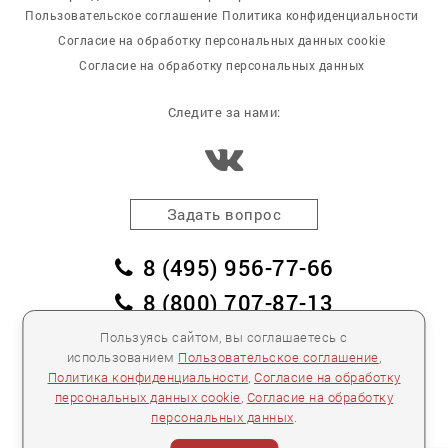
Пользовательское соглашение
Политика конфиденциальности
Согласие на обработку персональных данных cookie
Согласие на обработку персональных данных
Следите за нами:
Задать вопрос
8 (495) 956-77-66
8 (800) 707-87-13
заказать обратный звонок
Пользуясь сайтом, вы соглашаетесь с
использованием
Пользовательское соглашение
,
пл. Победы, дом 2, корпус 2
Политика конфиденциальности
,
Согласие на обработку
персональных данных cookie
,
Согласие на обработку
Для спецификаций и предложений:
info@mebelclub.ru
персональных данных
.
Выставленные на данном сайте предложения
публичной офертой не являются.