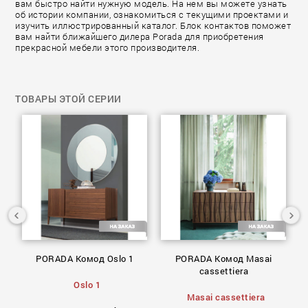
вам быстро найти нужную модель. На нем вы можете узнать
об истории компании, ознакомиться с текущими проектами и
изучить иллюстрированный каталог. Блок контактов поможет
вам найти ближайшего дилера Porada для приобретения
прекрасной мебели этого производителя.
ТОВАРЫ ЭТОЙ СЕРИИ
PORADA Комод Oslo 1
PORADA Комод Masai
n
cassettiera
Oslo 1
Masai cassettiera