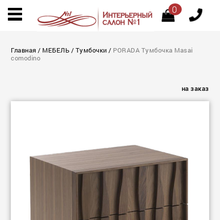
0
Главная
/
МЕБЕЛЬ
/
Тумбочки
/
PORADA Тумбочка Masai
comodino
на заказ