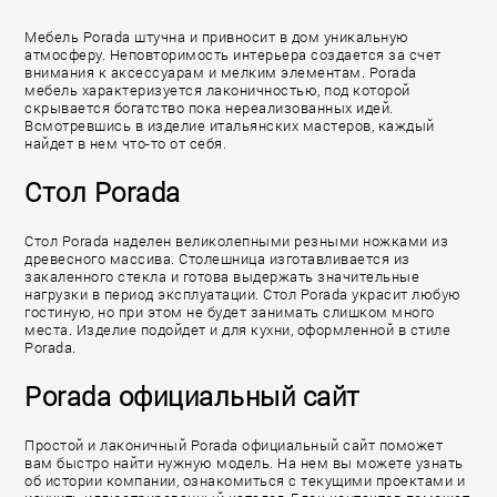
Мебель Porada штучна и привносит в дом уникальную
атмосферу. Неповторимость интерьера создается за счет
внимания к аксессуарам и мелким элементам. Porada
мебель характеризуется лаконичностью, под которой
скрывается богатство пока нереализованных идей.
Всмотревшись в изделие итальянских мастеров, каждый
найдет в нем что-то от себя.
Стол Porada
Стол Porada наделен великолепными резными ножками из
древесного массива. Столешница изготавливается из
закаленного стекла и готова выдержать значительные
нагрузки в период эксплуатации. Стол Porada украсит любую
гостиную, но при этом не будет занимать слишком много
места. Изделие подойдет и для кухни, оформленной в стиле
Porada.
Porada официальный сайт
Простой и лаконичный Porada официальный сайт поможет
вам быстро найти нужную модель. На нем вы можете узнать
об истории компании, ознакомиться с текущими проектами и