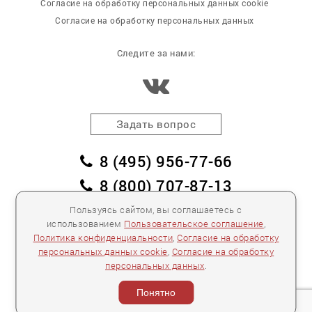
Согласие на обработку персональных данных cookie
Согласие на обработку персональных данных
Следите за нами:
Задать вопрос
8 (495) 956-77-66
8 (800) 707-87-13
заказать обратный звонок
Пользуясь сайтом, вы соглашаетесь с
использованием
Пользовательское соглашение
,
пл. Победы, дом 2, корпус 2
Политика конфиденциальности
,
Согласие на обработку
персональных данных cookie
,
Согласие на обработку
Для спецификаций и предложений:
info@mebelclub.ru
персональных данных
.
Выставленные на данном сайте предложения
публичной офертой не являются.
Понятно
Количество товара ограничено.
© 2007—
2026 «Интерьерный салон №1» Все права