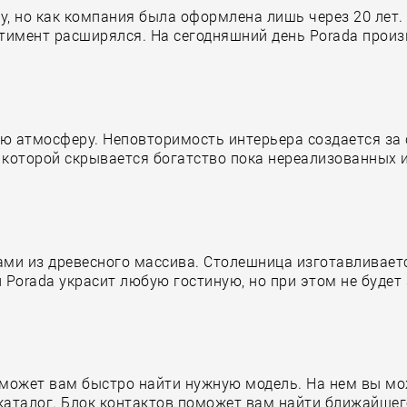
у, но как компания была оформлена лишь через 20 лет
тимент расширялся. На сегодняшний день Porada произв
ую атмосферу. Неповторимость интерьера создается за
 которой скрывается богатство пока нереализованных 
ми из древесного массива. Столешница изготавливаетс
л Porada украсит любую гостиную, но при этом не буде
может вам быстро найти нужную модель. На нем вы мож
аталог. Блок контактов поможет вам найти ближайшег