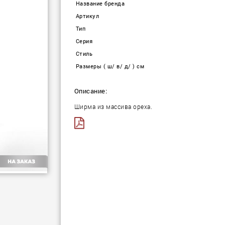
Название бренда
Артикул
Тип
Серия
Стиль
Размеры ( ш/ в/ д/ ) см
Описание:
Ширма из массива ореха.