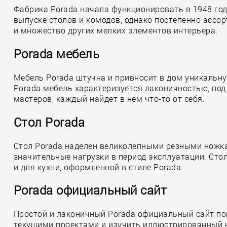
Фабрика Porada начала функционировать в 1948 год
выпуске столов и комодов, однако постепенно ассор
и множество других мелких элементов интерьера.
Porada мебель
Мебель Porada штучна и привносит в дом уникальн
Porada мебель характеризуется лаконичностью, под
мастеров, каждый найдет в нем что-то от себя.
Стол Porada
Стол Porada наделен великолепными резными ножка
значительные нагрузки в период эксплуатации. Сто
и для кухни, оформленной в стиле Porada.
Porada официальный сайт
Простой и лаконичный Porada официальный сайт по
текущими проектами и изучить иллюстрированный к