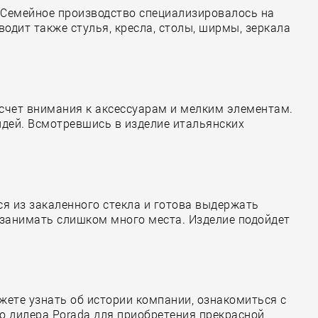
. Семейное производство специализировалось на
одит также стулья, кресла, столы, ширмы, зеркала
 счет внимания к аксессуарам и мелким элементам.
идей. Всмотревшись в изделие итальянских
я из закаленного стекла и готова выдержать
т занимать слишком много места. Изделие подойдет
ете узнать об истории компании, ознакомиться с
о дилера Porada для приобретения прекрасной