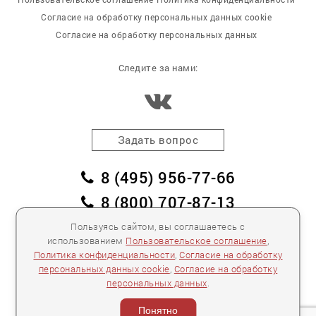
Согласие на обработку персональных данных cookie
Согласие на обработку персональных данных
Следите за нами:
Задать вопрос
8 (495) 956-77-66
8 (800) 707-87-13
заказать обратный звонок
Пользуясь сайтом, вы соглашаетесь с
использованием
Пользовательское соглашение
,
пл. Победы, дом 2, корпус 2
Политика конфиденциальности
,
Согласие на обработку
персональных данных cookie
,
Согласие на обработку
Для спецификаций и предложений:
info@mebelclub.ru
персональных данных
.
Выставленные на данном сайте предложения
публичной офертой не являются.
Понятно
Количество товара ограничено.