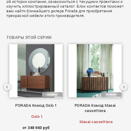
об истории компании, ознакомиться с текущими проектами и
изучить иллюстрированный каталог. Блок контактов поможет
вам найти ближайшего дилера Porada для приобретения
прекрасной мебели этого производителя.
ТОВАРЫ ЭТОЙ СЕРИИ
PORADA Комод Oslo 1
PORADA Комод Masai
n
cassettiera
Oslo 1
Masai cassettiera
от 348 660 руб