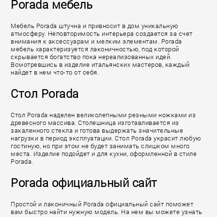
Porada мебель
Мебель Porada штучна и привносит в дом уникальную
атмосферу. Неповторимость интерьера создается за счет
внимания к аксессуарам и мелким элементам. Porada
мебель характеризуется лаконичностью, под которой
скрывается богатство пока нереализованных идей.
Всмотревшись в изделие итальянских мастеров, каждый
найдет в нем что-то от себя.
Стол Porada
Стол Porada наделен великолепными резными ножками из
древесного массива. Столешница изготавливается из
закаленного стекла и готова выдержать значительные
нагрузки в период эксплуатации. Стол Porada украсит любую
гостиную, но при этом не будет занимать слишком много
места. Изделие подойдет и для кухни, оформленной в стиле
Porada.
Porada официальный сайт
Простой и лаконичный Porada официальный сайт поможет
вам быстро найти нужную модель. На нем вы можете узнать