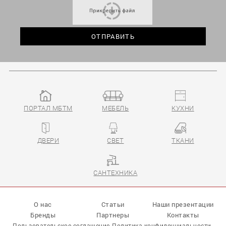
ПОРТАЛ МБТМ
МЕБЕЛЬ
КУХНИ
ДВЕРИ
СВЕТ
ТКАНИ
САНТЕХНИКА
О нас
Статьи
Наши презентации
Бренды
Партнеры
Контакты
Пользовательское соглашение
Политика конфиденциальности