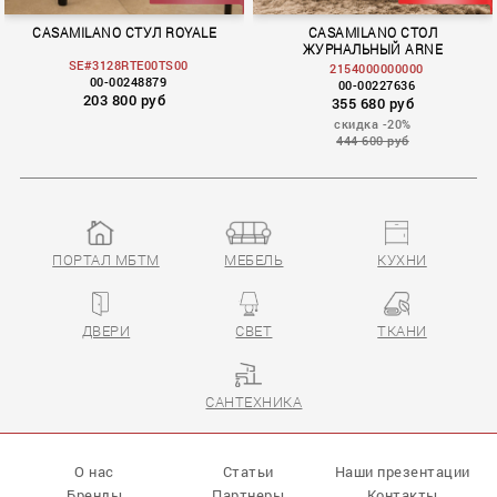
CASAMILANO СТУЛ ROYALE
CASAMILANO СТОЛ
ЖУРНАЛЬНЫЙ ARNE
SE#3128RTE00TS00
2154000000000
00-00248879
00-00227636
203 800 руб
355 680 руб
скидка -20%
444 600 руб
ПОРТАЛ МБТМ
МЕБЕЛЬ
КУХНИ
ДВЕРИ
СВЕТ
ТКАНИ
САНТЕХНИКА
О нас
Статьи
Наши презентации
Бренды
Партнеры
Контакты