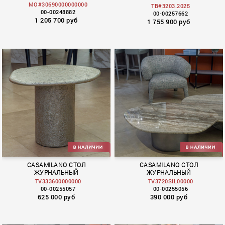
MO#30690000000000
TB#3203.2025
00-00248882
00-00257662
1 205 700 руб
1 755 900 руб
CASAMILANO СТОЛ
CASAMILANO СТОЛ
ЖУРНАЛЬНЫЙ
ЖУРНАЛЬНЫЙ
TV333600000000
TV3720SIL00000
00-00255057
00-00255056
625 000 руб
390 000 руб