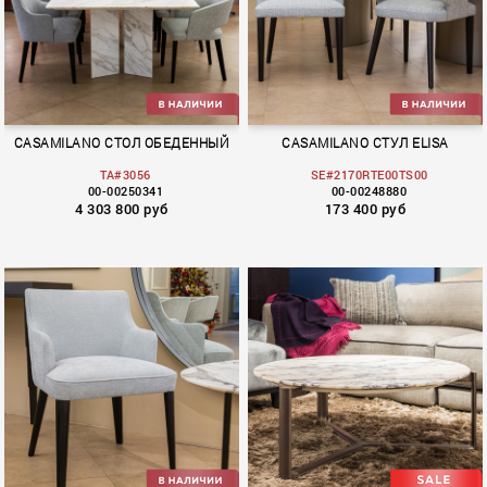
CASAMILANO СТОЛ ОБЕДЕННЫЙ
CASAMILANO СТУЛ ELISA
TA#3056
SE#2170RTE00TS00
00-00250341
00-00248880
4 303 800 руб
173 400 руб