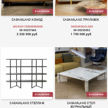
CASAMILANO КОМОД
CASAMILANO ПРИЛАВОК
MO#341100000000000
3403ARGNOLE00
00-00257666
00-00255052
2 202 900 руб
1 750 000 руб
CASAMILANO СТЕЛЛАЖ
CASAMILANO СТОЛ
ЖУРНАЛЬНЫЙ