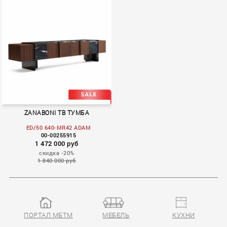
ZANABONI ТВ ТУМБА
ED/50 640-MR42 ADAM
00-00255915
1 472 000 руб
скидка -20%
1 840 000 руб
ПОРТАЛ МБТМ
МЕБЕЛЬ
КУХНИ