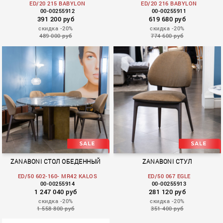
ED/20 215 BABYLON
ED/20 216 BABYLON
00-00255912
00-00255911
391 200 руб
619 680 руб
скидка -20%
скидка -20%
489 000 руб
774 600 руб
ZANABONI СТОЛ ОБЕДЕННЫЙ
ZANABONI СТУЛ
ED/50 602-160- MR42 KALOS
ED/50 067 EGLE
00-00255914
00-00255913
1 247 040 руб
281 120 руб
скидка -20%
скидка -20%
1 558 800 руб
351 400 руб