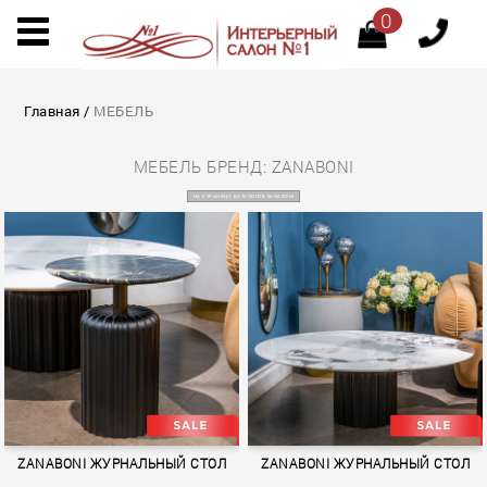
0
Главная
/
МЕБЕЛЬ
МЕБЕЛЬ БРЕНД: ZANABONI
НА СТРАНИЦУ КАТАЛОГОВ ZANABONI
ZANABONI ЖУРНАЛЬНЫЙ СТОЛ
ZANABONI ЖУРНАЛЬНЫЙ СТОЛ