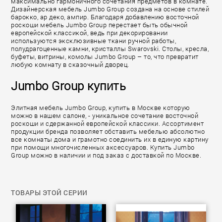
максимально гармоничного сочетания предметов в комнате.
Дизайнерская мебель Jumbo Group создана на основе стилей
барокко, ар деко, ампир. Благодаря добавлению восточной
роскоши мебель Jumbo Group перестает быть обычной
европейской классикой, ведь при декорировании
используются эксклюзивные ткани ручной работы,
полудрагоценные камни, кристаллы Swarovski. Столы, кресла,
буфеты, витрины, комолы Jumbo Group – то, что превратит
любую комнату в сказочный дворец.
Jumbo Group купить
Элитная мебель Jumbo Group, купить в Москве которую
можно в нашем салоне, - уникальное сочетание восточной
роскоши и сдержанной европейской классики. Ассортимент
продукции бренда позволяет обставить мебелью абсолютно
все комнаты дома и грамотно соединить их в единую картину
при помощи многочисленных аксессуаров. Купить Jumbo
Group можно в наличии и под заказ с доставкой по Москве.
ТОВАРЫ ЭТОЙ СЕРИИ