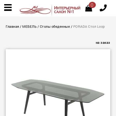
0
Главная
/
МЕБЕЛЬ
/
Столы обеденные
/
PORADA Стол Loop
на заказ