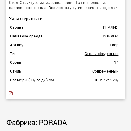
Стол. Структура из массива ясеня. Топ выполнен из
закаленного стекла. Возможны другие варианты отделки.
Характеристики:
Страна
ИТАЛИЯ
Название бренда
PORADA
Артикул
Loop
Тип
Столы обеденные
Серия
14
Стиль
Современный
Размеры ( ш/ в/ д/ ) см
100/ 72/ 220/
Фабрика: PORADA