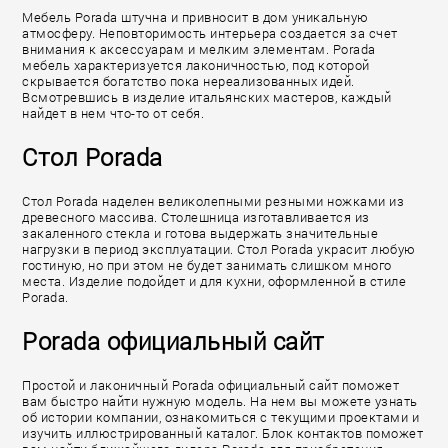
Мебель Porada штучна и привносит в дом уникальную
атмосферу. Неповторимость интерьера создается за счет
внимания к аксессуарам и мелким элементам. Porada
мебель характеризуется лаконичностью, под которой
скрывается богатство пока нереализованных идей.
Всмотревшись в изделие итальянских мастеров, каждый
найдет в нем что-то от себя.
Стол Porada
Стол Porada наделен великолепными резными ножками из
древесного массива. Столешница изготавливается из
закаленного стекла и готова выдержать значительные
нагрузки в период эксплуатации. Стол Porada украсит любую
гостиную, но при этом не будет занимать слишком много
места. Изделие подойдет и для кухни, оформленной в стиле
Porada.
Porada официальный сайт
Простой и лаконичный Porada официальный сайт поможет
вам быстро найти нужную модель. На нем вы можете узнать
об истории компании, ознакомиться с текущими проектами и
изучить иллюстрированный каталог. Блок контактов поможет