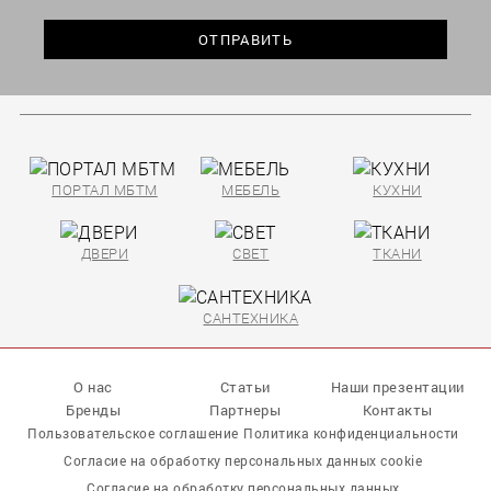
ПОРТАЛ МБТМ
МЕБЕЛЬ
КУХНИ
ДВЕРИ
СВЕТ
ТКАНИ
САНТЕХНИКА
О нас
Статьи
Наши презентации
Бренды
Партнеры
Контакты
Пользовательское соглашение
Политика конфиденциальности
Согласие на обработку персональных данных cookie
Согласие на обработку персональных данных