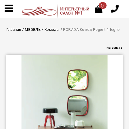
0
Главная
/
МЕБЕЛЬ
/
Комоды
/
PORADA Комод Regent 1 legno
на заказ