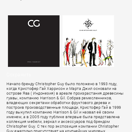
Сохранить
Начало бренду Christopher Guy было положено в 1993 году,
когда Кристофер Гай Харрисон и Марта Джил основали на
острове Ява ( Индонезия) в ареале произрастания древесины
гуавы, компанию Harrison & Gil. Собрав ремесленников,
владеющих секретами обработки фруктового дерева и
построив производственные площади, Кристофер Гай в 1999
году выкупил компанию Harrison & Gil и назвал её своим
именем, а в 2005 году публике впервые была представлена
коллекция мебели, зеркал и аксессуаров под брендом
Christopher Guy. С тех пор экспозиция компании Christopher
Guy ежегодно присутствует на крупнейших мировых