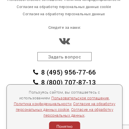
Согласие на обработку персональных данных cookie
Согласие на обработку персональных данных
Следите за нами:
Задать вопрос
8 (495) 956-77-66
8 (800) 707-87-13
заказать обратный звонок
Пользуясь сайтом, вы соглашаетесь с
использованием
Пользовательское соглашение
,
пл. Победы, дом 2, корпус 2
Политика конфиденциальности
,
Согласие на обработку
персональных данных cookie
,
Согласие на обработку
Для спецификаций и предложений:
info@mebelclub.ru
персональных данных
.
Выставленные на данном сайте предложения
публичной офертой не являются.
Понятно
Количество товара ограничено.