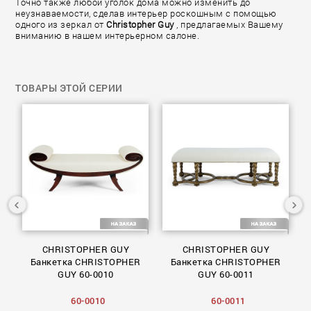
Точно также любой уголок дома можно изменить до
неузнаваемости, сделав интерьер роскошным с помощью
одного из зеркал от
Christopher Guy
, предлагаемых Вашему
вниманию в нашем интерьерном салоне.
ТОВАРЫ ЭТОЙ СЕРИИ
ло
CHRISTOPHER GUY
CHRISTOPHER GUY
50
Банкетка CHRISTOPHER
Банкетка CHRISTOPHER
GUY 60-0010
GUY 60-0011
60-0010
60-0011