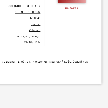
СОЕДИНЕННЫЕ ШТАТЫ
на заказ
CHRISTOPHER GUY
60-0045
Кресла
Volume I
арт деко, гламур
93/ 87/ 102/
гие варианты обивки и отделки - яванский кофе, белый лак,