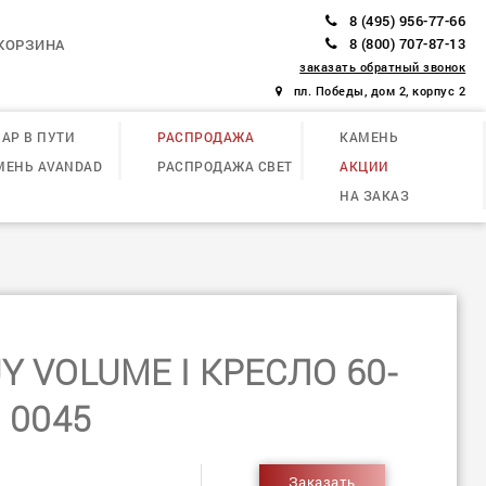
8 (495) 956-77-66
8 (800) 707-87-13
КОРЗИНА
заказать обратный звонок
пл. Победы, дом 2, корпус 2
АР В ПУТИ
РАСПРОДАЖА
КАМЕНЬ
МЕНЬ AVANDAD
РАСПРОДАЖА СВЕТ
АКЦИИ
НА ЗАКАЗ
Y VOLUME I КРЕСЛО 60-
0045
Заказать