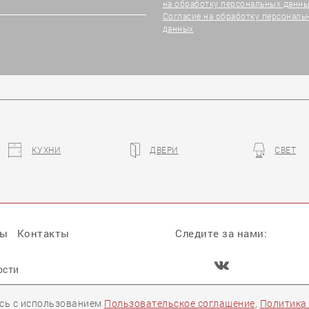
на обработку персональных данны
Согласие на обработку персональ
данных
КУХНИ
ДВЕРИ
СВЕТ
ры
Контакты
Следите за нами:
ости
Задать вопрос
есь с использованием
Пользовательское соглашение
,
Политика