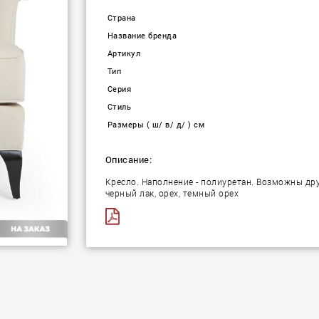
Страна
Название бренда
Артикул
Тип
Серия
Стиль
Размеры ( ш/ в/ д/ ) см
Описание:
Кресло. Наполнение - полиуретан. Возможны дру
черный лак, орех, темный орех