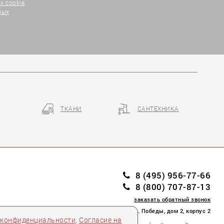
х cookie
,
ных
ТКАНИ
САНТЕХНИКА
8 (495) 956-77-66
8 (800) 707-87-13
заказать обратный звонок
пл. Победы, дом 2, корпус 2
 конфиденциальности
,
Согласие на