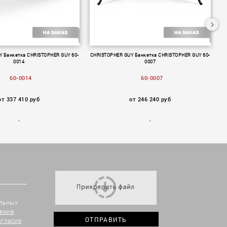
 Банкетка CHRISTOPHER GUY 60-
CHRISTOPHER GUY Банкетка CHRISTOPHER GUY 60-
CH
0014
0007
60-0014
60-0007
от 337 410 руб
от 246 240 руб
альных
ение
,
огласие