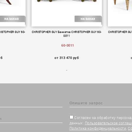
ISTOPHER GUY 60-
CHRISTOPHER GUY Банкетка CHRISTOPHER GUY 60-
CHRISTOPHER GUY
0011
60-0011
уб
от 313 470 руб
Согласен на обработку персон
данных:
Пользовательское соглаш
Политика конфиденциальности
,
С