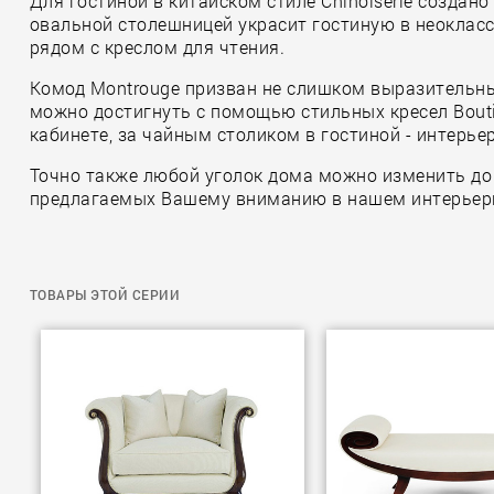
Для гостиной в китайском стиле Chinoiserie создано
овальной столешницей украсит гостиную в неокласси
рядом с креслом для чтения.
Комод Montrouge призван не слишком выразительны
можно достигнуть с помощью стильных кресел Bouti
кабинете, за чайным столиком в гостиной - интерье
Точно также любой уголок дома можно изменить до
предлагаемых Вашему вниманию в нашем интерьер
ТОВАРЫ ЭТОЙ СЕРИИ