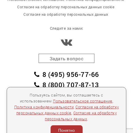
Согласие на обработку персональных данных cookie
Согласие на обработку персональных данных
Следите за нами:
Задать вопрос
8 (495) 956-77-66
8 (800) 707-87-13
заказать обратный звонок
Пользуясь сайтом, вы соглашаетесь с
использованием
Пользовательское соглашение
,
пл. Победы, дом 2, корпус 2
Политика конфиденциальности
,
Согласие на обработку
персональных данных cookie
,
Согласие на обработку
Для спецификаций и предложений:
info@mebelclub.ru
персональных данных
.
Выставленные на данном сайте предложения
публичной офертой не являются.
Понятно
Количество товара ограничено.