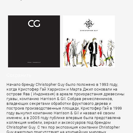
Сохранить
Начало бренду Christopher Guy было положено в 1993 году,
когда Кристофер Гай Харрисон и Марта Джил основали на
острове Ява ( Индонезия) в ареале произрастания древесины
гуавы, компанию Harrison & Gil. Собрав ремесленников,
владеющих секретами обработки фруктового дерева и
построив производственные площади, Кристофер Гай в 1999
году выкупил компанию Harrison & Gil и назвал её своим
именем, а в 2005 году публике впервые была представлена
коллекция мебели, зеркал и аксессуаров под брендом
Christopher Guy. С тех пор экспозиция компании Christopher
Guy ежегодно присутствует на крупнейших мировых