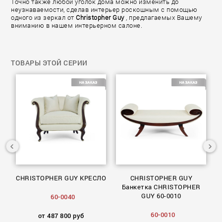
Точно также любой уголок дома можно изменить до
неузнаваемости, сделав интерьер роскошным с помощью
одного из зеркал от
Christopher Guy
, предлагаемых Вашему
вниманию в нашем интерьерном салоне.
ТОВАРЫ ЭТОЙ СЕРИИ
ло
CHRISTOPHER GUY КРЕСЛО
CHRISTOPHER GUY
50
Банкетка CHRISTOPHER
GUY 60-0010
60-0040
60-0010
от 487 800 руб