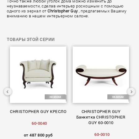
Точно также любой уголок дома можно изменить до
неузнаваемости, сделав интерьер роскошным с помощью
одного из зеркал от
Christopher Guy
, предлагаемых Вашему
вниманию в нашем интерьерном салоне.
ТОВАРЫ ЭТОЙ СЕРИИ
ло
CHRISTOPHER GUY КРЕСЛО
CHRISTOPHER GUY
50
Банкетка CHRISTOPHER
GUY 60-0010
60-0040
60-0010
от 487 800 руб