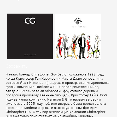
Сохранить
Начало бренду Christopher Guy было положено в 1993 году,
когда Кристофер Гай Харрисон и Марта Джил основали на
острове Ява ( Индонезия) в ареале произрастания древесины
гуавы, компанию Harrison & Gil. Собрав ремесленников,
владеющих секретами обработки фруктового дерева и
построив производственные площади, Кристофер Гай в 1999
году выкупил компанию Harrison & Gil и назвал её своим
именем, а в 2005 году публике впервые была представлена
коллекция мебели, зеркал и аксессуаров под брендом
Christopher Guy. С тех пор экспозиция компании Christopher
Guy ежегодно присутствует на крупнейших мировых