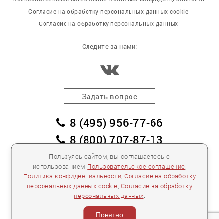
Согласие на обработку персональных данных cookie
Согласие на обработку персональных данных
Следите за нами:
Задать вопрос
8 (495) 956-77-66
8 (800) 707-87-13
заказать обратный звонок
Пользуясь сайтом, вы соглашаетесь с
использованием
Пользовательское соглашение
,
пл. Победы, дом 2, корпус 2
Политика конфиденциальности
,
Согласие на обработку
персональных данных cookie
,
Согласие на обработку
Для спецификаций и предложений:
info@mebelclub.ru
персональных данных
.
Выставленные на данном сайте предложения
публичной офертой не являются.
Понятно
Количество товара ограничено.