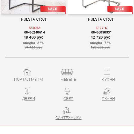
HULSTA СТУЛ
HULSTA СТУЛ
S30063
D 27-6
00-00240614
00-00090931
48 400 руб
42 720 руб
скидка -35%
скидка -75%
74 461 руб
170 880 руб
ПОРТАЛ МБТМ
МЕБЕЛЬ
КУХНИ
D 27-6
ДВЕРИ
СВЕТ
ТКАНИ
САНТЕХНИКА