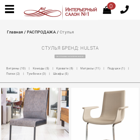
0
Главная
/
РАСПРОДАЖА
/
Стулья
СТУЛЬЯ БРЕНД: HULSTA
НА СТРАНИЦУ КАТАЛОГОВ HULSTA
Витрины (10)
|
Комоды (5)
|
Кровати (6)
|
Матрасы (11)
|
Подушки (1)
|
Полки (2)
|
Тумбочки (3)
|
Шкафы (5)