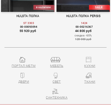
HULSTA ПОЛКА
HULSTA ПОЛКА PERSIS
ST 3303
1424
00-00093094
00-00216367
55 920 руб
44 800 руб
скидка -65%
128 000 руб
ПОРТАЛ МБТМ
МЕБЕЛЬ
КУХНИ
SCOPIA
PERSIS
ДВЕРИ
СВЕТ
ТКАНИ
САНТЕХНИКА