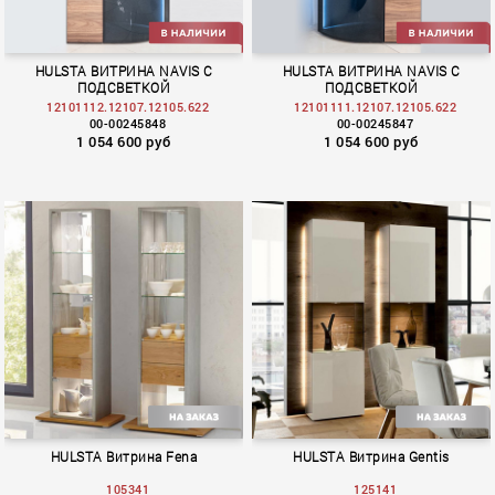
HULSTA ВИТРИНА NAVIS С
HULSTA ВИТРИНА NAVIS С
ПОДСВЕТКОЙ
ПОДСВЕТКОЙ
12101112.12107.12105.622
12101111.12107.12105.622
00-00245848
00-00245847
1 054 600 руб
1 054 600 руб
HULSTA Витрина Fena
HULSTA Витрина Gentis
105341
125141