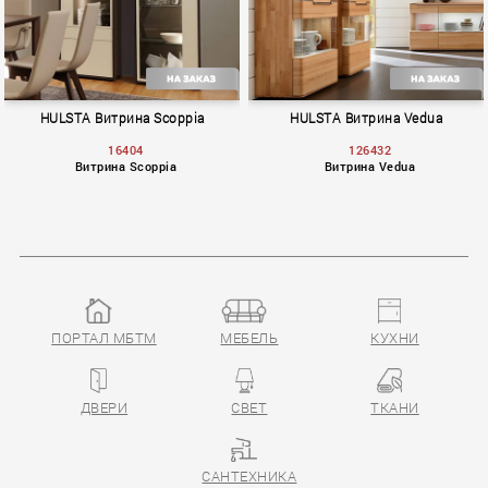
HULSTA Витрина Scoppia
HULSTA Витрина Vedua
16404
126432
Витрина Scoppia
Витрина Vedua
ПОРТАЛ МБТМ
МЕБЕЛЬ
КУХНИ
Scoppia
Vedua
ДВЕРИ
СВЕТ
ТКАНИ
САНТЕХНИКА