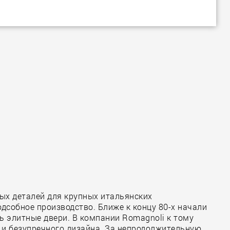
ных деталей для крупных итальянских
дсобное производство. Ближе к концу 80-х начали
ь элитные двери. В компании Romagnoli к тому
а и безупречного дизайна. За непродолжительную