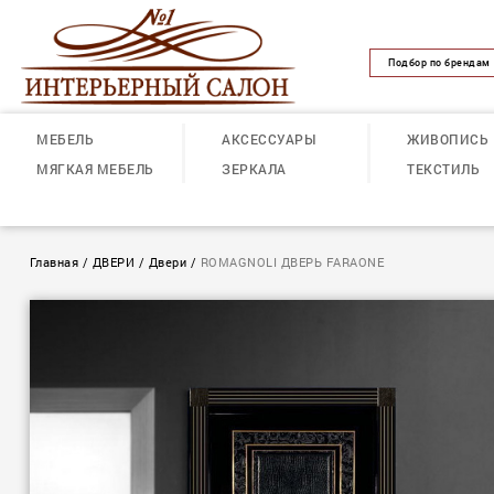
Подбор по брендам
МЕБЕЛЬ
АКСЕССУАРЫ
ЖИВОПИСЬ
МЯГКАЯ МЕБЕЛЬ
ЗЕРКАЛА
ТЕКСТИЛЬ
Главная
/
ДВЕРИ
/
Двеpи
/
ROMAGNOLI ДВЕРЬ FARAONE