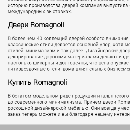
историю производства дверей компания выпустила с
международных выставках.
Двери Romagnoli
В более чем 40 коллекций дверей особого внимания 
классические стили делается основной упор, хотя 
стилей: минимализм и так далее. Дизайнерские две
декорирование дорогими материалами делают издел
настолько шикарны и долговечны, что цена опускае
пятизвездочные отели, дома влиятельных бизнесмен
Купить Romagnoli
В богатом модельном ряде продукции итальянского
до современного минимализма. Причем двери Romag
роскошной дизайнерской мебелью. Они всегда умест
заказ теперь можете и вы благодаря нашему интер