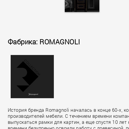
Фабрика: ROMAGNOLI
История бренда Romagnoli началась в конце 60-х, 
производителей мебели. С течением времени компан
выпускаться рамки для картин, а еще спустя 10 ле
времени безупречно освоили работу с древесиной, 