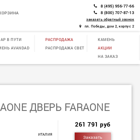
8 (495) 956-77-66
8 (800) 707-87-13
КОРЗИНА
заказать обратный звонок
пл. Победы, дом 2, корпус 2
АР В ПУТИ
РАСПРОДАЖА
КАМЕНЬ
МЕНЬ AVANDAD
РАСПРОДАЖА СВЕТ
АКЦИИ
НА ЗАКАЗ
AONE ДВЕРЬ FARAONE
261 791 руб
ИТАЛИЯ
Заказать