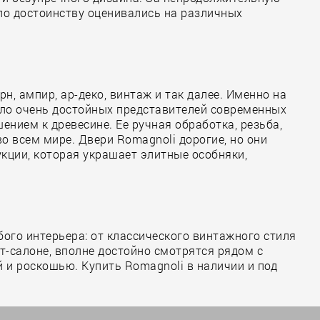
по достоинству оценивались на различных
н, ампир, ар-деко, винтаж и так далее. Именно на
ало очень достойных представителей современных
нием к древесине. Ее ручная обработка, резьба,
всем мире. Двери Romagnoli дорогие, но они
укции, которая украшает элитные особняки,
ого интерьера: от классического винтажного стиля
-салоне, вполне достойно смотрятся рядом с
 и роскошью. Купить Romagnoli в наличии и под