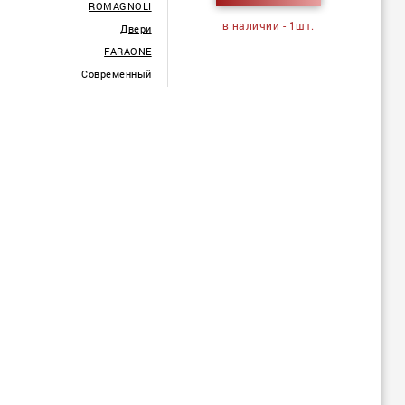
ROMAGNOLI
в наличии - 1шт.
Двеpи
FARAONE
Современный