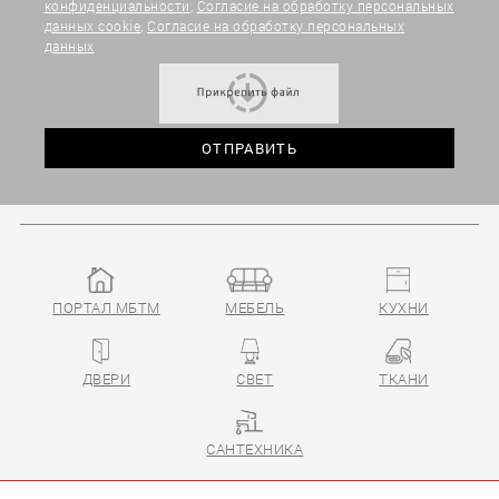
конфиденциальности
,
Согласие на обработку персональных
данных cookie
,
Согласие на обработку персональных
данных
ПОРТАЛ МБТМ
МЕБЕЛЬ
КУХНИ
ДВЕРИ
СВЕТ
ТКАНИ
САНТЕХНИКА