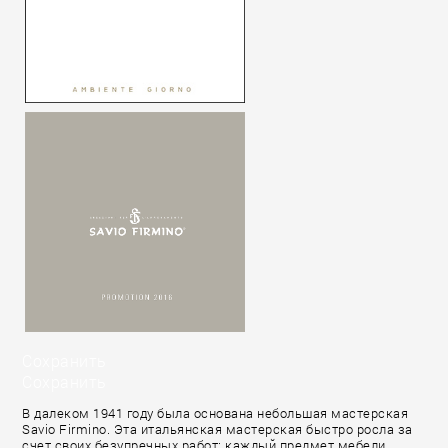
Сохранить
Сохранить
В далеком 1941 году была основана небольшая мастерская
Savio Firmino. Эта итальянская мастерская быстро росла за
счет своих безупречных работ: каждый предмет мебели