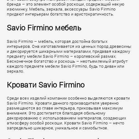
бренда – это элемент особой роскоши, содержащий некую
изюминку. Мебель, зеркала, аксессуары Savio Firmino
придают интерьерам богатство и аристократичность.
Savio Firmino мебель
Savio Firmino – мебель, которая достойна богатых
интерьеров. Она изготавливается из ценных пород древесины
и декорируется шикарными материалами, придавая каждому
предмету мебели Savio Firmino – королевский размах.
Бесконечное богатство и роскошь – неотъемлемый атрибут
каждого предмете мебели Savio Firmino, будь то диван или
зеркало.
Кровати Savio Firmino
Среди всех изделий компании особенно выделяются кровати
Savio Firmino. Кровати данного производителя уверенно
размещаются во главе интерьера, приковывая максимум
внимания. Это достигается благодаря обильному
декорированию с использованием материалов, создающих
атмосферу особой роскоши. Кровати Savio Firmino – нечто
запредельно шикарное, уникальное и самобытное.