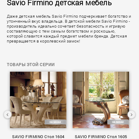
Savio Firmino детская мебель
Даже детская мебель Savio Firmino подчеркивает богатство и
утонченный вкус владельца. В детской мебели Savio Firmino -
производитель идеально сочетает безопасность и игривую
составляющую с тем самым богатством и роскошью,
которой славится каждый предмет мебели бренда. Детская
превращается в королевский замок!
ТОВАРЫ ЭТОЙ СЕРИИ
о
SAVIO FIRMINO Стол 1604
SAVIO FIRMINO Стол 1605