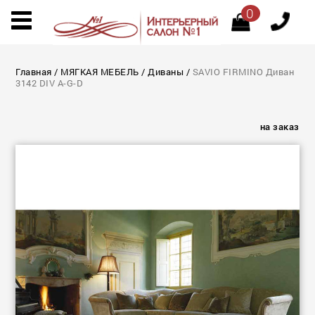
0
Главная
/
МЯГКАЯ МЕБЕЛЬ
/
Диваны
/
SAVIO FIRMINO Диван
3142 DIV A-G-D
на заказ