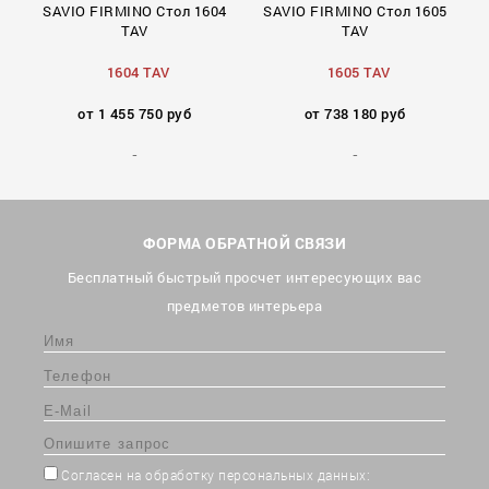
о
SAVIO FIRMINO Стол 1604
SAVIO FIRMINO Стол 1605
TAV
TAV
1604 TAV
1605 TAV
от 1 455 750 руб
от 738 180 руб
ФОРМА ОБРАТНОЙ СВЯЗИ
Бесплатный быстрый просчет интересующих вас
предметов интерьера
Согласен на обработку персональных данных: