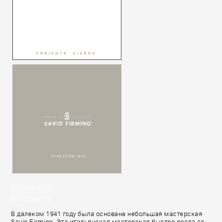
Сохранить
Сохранить
В далеком 1941 году была основана небольшая мастерская
Savio Firmino. Эта итальянская мастерская быстро росла за