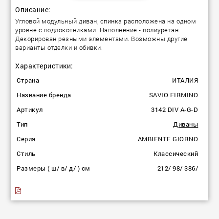
Описание:
Угловой модульный диван, спинка расположена на одном
уровне с подлокотниками. Наполнение - полиуретан.
Декорирован резными элементами. Возможны другие
варианты отделки и обивки.
Характеристики:
Страна
ИТАЛИЯ
Название бренда
SAVIO FIRMINO
Артикул
3142 DIV A-G-D
Тип
Диваны
Серия
AMBIENTE GIORNO
Стиль
Классический
Размеры ( ш/ в/ д/ ) см
212/ 98/ 386/