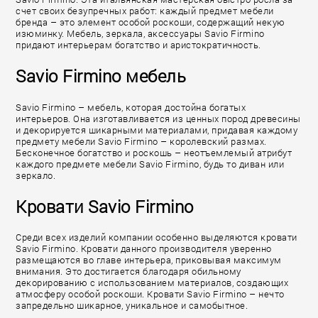
счет своих безупречных работ: каждый предмет мебели
бренда – это элемент особой роскоши, содержащий некую
изюминку. Мебель, зеркала, аксессуары Savio Firmino
придают интерьерам богатство и аристократичность.
Savio Firmino мебель
Savio Firmino – мебель, которая достойна богатых
интерьеров. Она изготавливается из ценных пород древесины
и декорируется шикарными материалами, придавая каждому
предмету мебели Savio Firmino – королевский размах.
Бесконечное богатство и роскошь – неотъемлемый атрибут
каждого предмете мебели Savio Firmino, будь то диван или
зеркало.
Кровати Savio Firmino
Среди всех изделий компании особенно выделяются кровати
Savio Firmino. Кровати данного производителя уверенно
размещаются во главе интерьера, приковывая максимум
внимания. Это достигается благодаря обильному
декорированию с использованием материалов, создающих
атмосферу особой роскоши. Кровати Savio Firmino – нечто
запредельно шикарное, уникальное и самобытное.