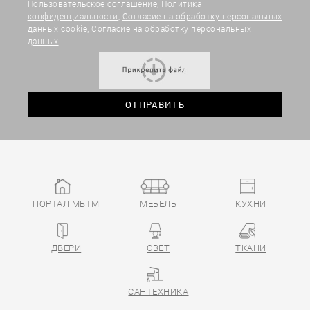
Пользовательское соглашение
,
Политика
конфиденциальности
,
Согласие на обработку персональных
данных cookie
,
Согласие на обработку персональных
данных
ПОРТАЛ МБТМ
МЕБЕЛЬ
КУХНИ
ДВЕРИ
СВЕТ
ТКАНИ
САНТЕХНИКА