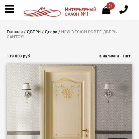
0
Главная
/
ДВЕРИ
/
Двеpи
/
NEW DESIGN PORTE ДВЕРЬ
CANTOSI
119 803 руб
в наличии - 1шт.