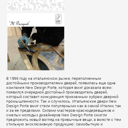
В 1996 году на итальянском рынке, переполненным
достойными производителями дверей, появилась еще одна
компания New Design Porte, которая вмиг доказала всем:
появился очередной достойный производитель дверей,
который составит конкуренция признанным зубрам дверной
промышленности. Так и случилось. Итальянские двери New
Design Porte вмиг стали популярными как в самой Италии, так
и за ее пределами. Силами мастеров-краснодеревщиков и
смелых молодых дизайнеров New Design Porte смогли
предложить новый взгляд на привычные вещи, а вместе с тем
стильную эксклюзивную продукцию: самобытную и