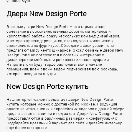
узнаваемую.
Двери New Design Porte
Элитные двери New Design Porte – это гармоничное
сочетание высококачественных дорогих материалов и
кропотливой работы сразу нескольких команд: дизайнеров,
мастеров-краснодеревщиков, стеклодувов, живописцев,
специалистов по фурнитуре. Объединив свои усилия, они
предлагают миру нечто шикарное. Эксклюзивные двери New
Design Porte не потеряются в богатых интерьерах с
дизайнерской мебелью и роскошными аксессуарами.
Напротив, они будут гордо располагаться в начале
помещения, всем своим видом подчеркивая всю роскошь,
которая находится внутри.
New Design Porte купить
Наш интернет-салон предлагает двери New Design Porte,
купить которые можно с доставкой по Москве. Продукция
одного из итальянских и европейских лидеров в данной сфере
предлагается в наличии и под заказ. Двери New Design Porte
предоставляются в различных размерах и конфигурациях.
Подбирайте идеальный вариант для себя и делайте интерьер
еще более шикарным.