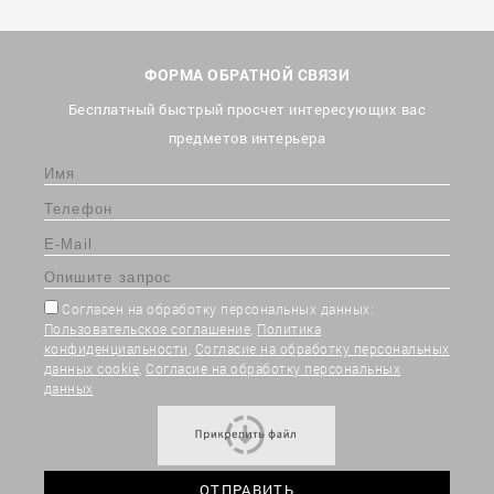
ФОРМА ОБРАТНОЙ СВЯЗИ
Бесплатный быстрый просчет интересующих вас
предметов интерьера
Согласен на обработку персональных данных:
Пользовательское соглашение
,
Политика
конфиденциальности
,
Согласие на обработку персональных
данных cookie
,
Согласие на обработку персональных
данных