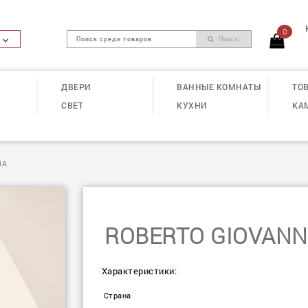
0
Поиск
ДВЕРИ
ВАННЫЕ КОМНАТЫ
ТОВ
СВЕТ
КУХНИ
КА
ПА
ROBERTO GIOVANN
Характеристики:
Страна