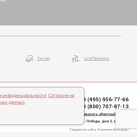
ТКАНИ
САНТЕХНИКА
 конфиденциальности
,
Согласие на
8 (495) 956-77-66
ьных данных
.
8 (800) 707-87-13
заказать обратный звонок
пл. Победы, дом 2, корпус 2
Разработка сайта «Компания Венседор»