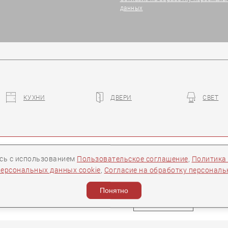
данных
КУХНИ
ДВЕРИ
СВЕТ
есь с использованием
Пользовательское соглашение
,
Политика
ры
Контакты
Следите за нами:
персональных данных cookie
,
Согласие на обработку персонал
ости
Понятно
Задать вопрос