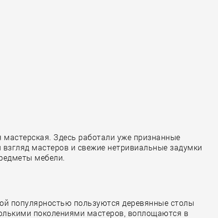
ая мастерская. Здесь работали уже признанные
й взгляд мастеров и свежие нетривиальные задумки
редметы мебели.
обой популярностью пользуются деревянные столы
сколькими поколениями мастеров, воплощаются в