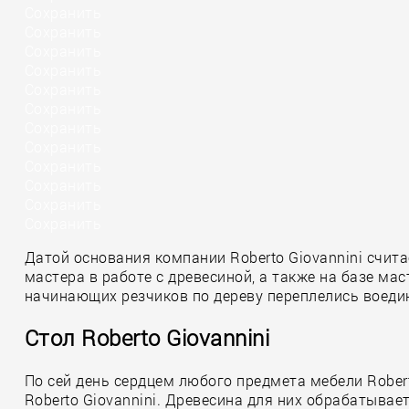
Сохранить
Сохранить
Сохранить
Сохранить
Сохранить
Сохранить
Сохранить
Сохранить
Сохранить
Сохранить
Сохранить
Сохранить
Датой основания компании Roberto Giovannini счит
мастера в работе с древесиной, а также на базе м
начинающих резчиков по дереву переплелись воеди
Стол Roberto Giovannini
По сей день сердцем любого предмета мебели Rober
Roberto Giovannini. Древесина для них обрабатыв