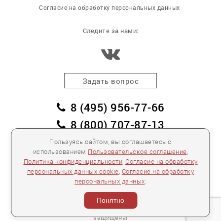
Согласие на обработку персональных данных
Следите за нами:
Задать вопрос
8 (495) 956-77-66
8 (800) 707-87-13
заказать обратный звонок
Пользуясь сайтом, вы соглашаетесь с
использованием
Пользовательское соглашение
,
пл. Победы, дом 2, корпус 2
Политика конфиденциальности
,
Согласие на обработку
персональных данных cookie
,
Согласие на обработку
Для спецификаций и предложений:
info@mebelclub.ru
персональных данных
.
Выставленные на данном сайте предложения
публичной офертой не являются.
Понятно
Количество товара ограничено.
© 2007—
2026 «Интерьерный салон №1» Все права
защищены