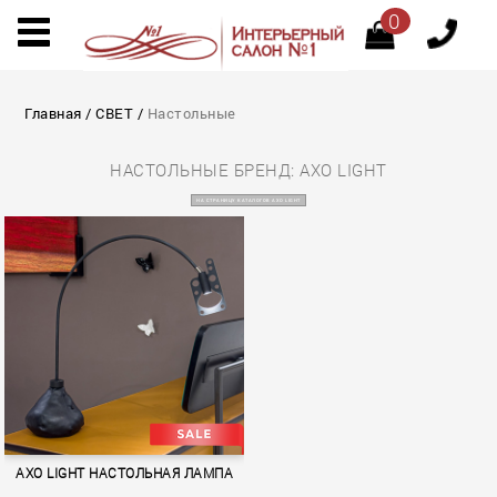
0
Главная
/
СВЕТ
/
Настольные
НАСТОЛЬНЫЕ БРЕНД: AXO LIGHT
НА СТРАНИЦУ КАТАЛОГОВ AXO LIGHT
AXO LIGHT НАСТОЛЬНАЯ ЛАМПА