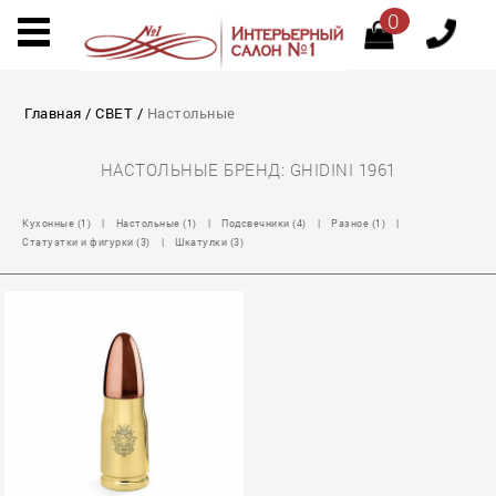
0
Главная
/
СВЕТ
/
Настольные
НАСТОЛЬНЫЕ БРЕНД: GHIDINI 1961
Кухонные (1)
|
Настольные (1)
|
Подсвечники (4)
|
Разное (1)
|
Статуэтки и фигурки (3)
|
Шкатулки (3)