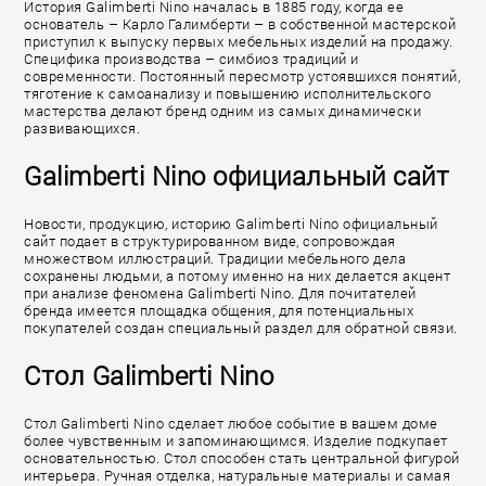
История Galimberti Nino началась в 1885 году, когда ее
основатель – Карло Галимберти – в собственной мастерской
приступил к выпуску первых мебельных изделий на продажу.
Специфика производства – симбиоз традиций и
современности. Постоянный пересмотр устоявшихся понятий,
тяготение к самоанализу и повышению исполнительского
мастерства делают бренд одним из самых динамически
развивающихся.
Galimberti Nino официальный сайт
Новости, продукцию, историю Galimberti Nino официальный
сайт подает в структурированном виде, сопровождая
множеством иллюстраций. Традиции мебельного дела
сохранены людьми, а потому именно на них делается акцент
при анализе феномена Galimberti Nino. Для почитателей
бренда имеется площадка общения, для потенциальных
покупателей создан специальный раздел для обратной связи.
Стол Galimberti Nino
Стол Galimberti Nino сделает любое событие в вашем доме
более чувственным и запоминающимся. Изделие подкупает
основательностью. Стол способен стать центральной фигурой
интерьера. Ручная отделка, натуральные материалы и самая