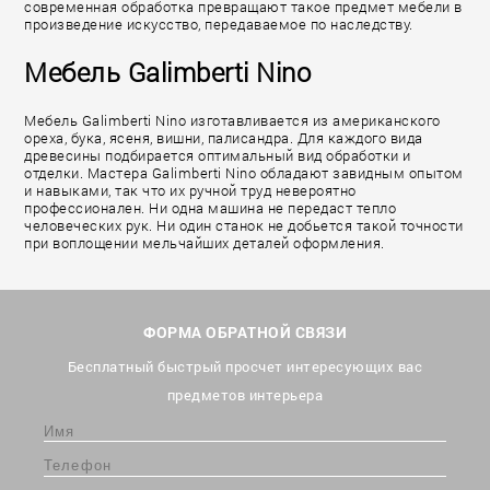
современная обработка превращают такое предмет мебели в
произведение искусство, передаваемое по наследству.
Мебель Galimberti Nino
Мебель Galimberti Nino изготавливается из американского
ореха, бука, ясеня, вишни, палисандра. Для каждого вида
древесины подбирается оптимальный вид обработки и
отделки. Мастера Galimberti Nino обладают завидным опытом
и навыками, так что их ручной труд невероятно
профессионален. Ни одна машина не передаст тепло
человеческих рук. Ни один станок не добьется такой точности
при воплощении мельчайших деталей оформления.
ФОРМА ОБРАТНОЙ СВЯЗИ
Бесплатный быстрый просчет интересующих вас
предметов интерьера