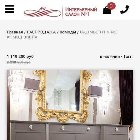
0
Главная
/
РАСПРОДАЖА
/
Комоды
/
GALIMBERTI NINO
КОМОД BRERA
1 119 280 руб
в наличии - 1шт.
2 238 560 руб