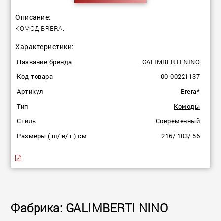
Описание:
КОМОД BRERA.
Характеристики:
Название бренда
GALIMBERTI NINO
Код товара
00-00221137
Артикул
Brera*
Тип
Комоды
Стиль
Современный
Размеры ( ш/ в/ г ) см
216/ 103/ 56
Фабрика: GALIMBERTI NINO