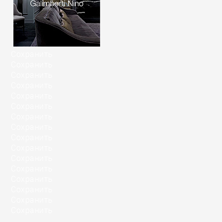
Сохранить
Сохранить
Сохранить
Сохранить
Сохранить
Сохранить
Сохранить
Сохранить
Сохранить
Сохранить
Сохранить
Сохранить
Сохранить
Сохранить
Сохранить
Сохранить