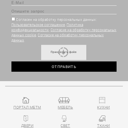
Согласен на обработку персональных данных:
Пользовательское соглашение
,
Политика
конфиденциальности
,
Согласие на обработку персональных
данных cookie
,
Согласие на обработку персональных
данных
ПОРТАЛ МБТМ
МЕБЕЛЬ
КУХНИ
ДВЕРИ
СВЕТ
ТКАНИ