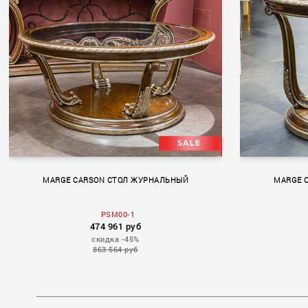
MARGE CARSON СТОЛ ЖУРНАЛЬНЫЙ
MARGE 
PSM00-1
474 961 руб
скидка -45%
863 564 руб