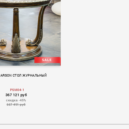
CARSON СТОЛ ЖУРНАЛЬНЫЙ
PSM04-1
367 121 руб
скидка -45%
667 491 руб