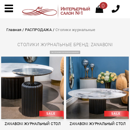
0
Главная
/
РАСПРОДАЖА
/
Столики журнальные
СТОЛИКИ ЖУРНАЛЬНЫЕ БРЕНД: ZANABONI
НА СТРАНИЦУ КАТАЛОГОВ ZANABONI
ZANABONI ЖУРНАЛЬНЫЙ СТОЛ
ZANABONI ЖУРНАЛЬНЫЙ СТОЛ