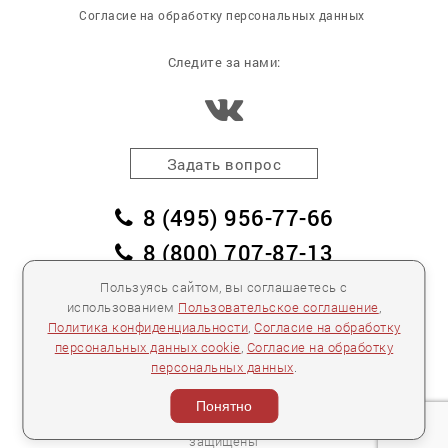
Согласие на обработку персональных данных
Следите за нами:
Задать вопрос
8 (495) 956-77-66
8 (800) 707-87-13
заказать обратный звонок
Пользуясь сайтом, вы соглашаетесь с
использованием
Пользовательское соглашение
,
пл. Победы, дом 2, корпус 2
Политика конфиденциальности
,
Согласие на обработку
персональных данных cookie
,
Согласие на обработку
Для спецификаций и предложений:
info@mebelclub.ru
персональных данных
.
Выставленные на данном сайте предложения
публичной офертой не являются.
Понятно
Количество товара ограничено.
© 2007—
2026 «Интерьерный салон №1» Все права
защищены