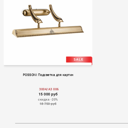
POSSONI Подсветка для картин
3004/A3 006
15 000 руб
скидка -20%
18 750 руб