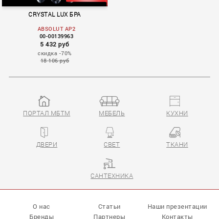
CRYSTAL LUX БРА
ABSOLUT AP2
00-00139963
5 432 руб
скидка -70%
18 106 руб
ПОРТАЛ МБТМ
МЕБЕЛЬ
КУХНИ
Absolut
ДВЕРИ
СВЕТ
ТКАНИ
САНТЕХНИКА
О нас
Статьи
Наши презентации
Бренды
Партнеры
Контакты