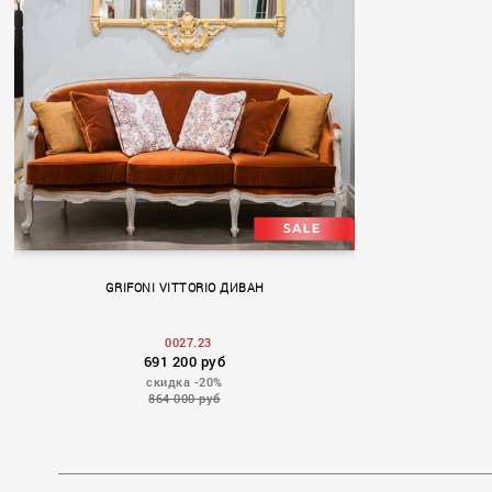
GRIFONI VITTORIO ДИВАН
0027.23
691 200 руб
скидка -20%
864 000 руб