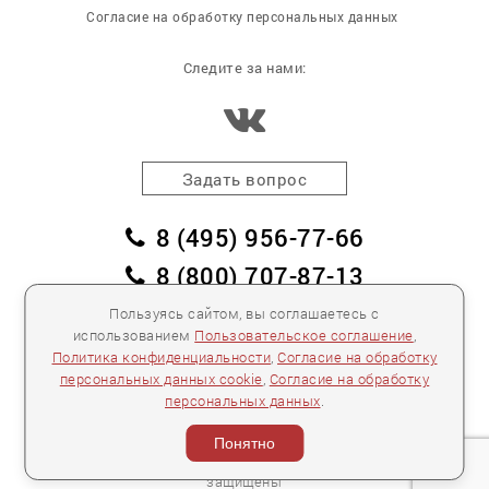
Согласие на обработку персональных данных
Следите за нами:
Задать вопрос
8 (495) 956-77-66
8 (800) 707-87-13
заказать обратный звонок
Пользуясь сайтом, вы соглашаетесь с
использованием
Пользовательское соглашение
,
пл. Победы, дом 2, корпус 2
Политика конфиденциальности
,
Согласие на обработку
персональных данных cookie
,
Согласие на обработку
Для спецификаций и предложений:
info@mebelclub.ru
персональных данных
.
Выставленные на данном сайте предложения
публичной офертой не являются.
Понятно
Количество товара ограничено.
© 2007—
2026 «Интерьерный салон №1» Все права
защищены