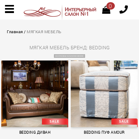
0
Главная
/
МЯГКАЯ МЕБЕЛЬ
МЯГКАЯ МЕБЕЛЬ БРЕНД: BEDDING
НА СТРАНИЦУ КАТАЛОГОВ BEDDING
BEDDING ДИВАН
BEDDING ПУФ AMOUR