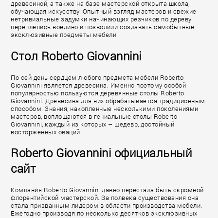
древесиной, а также на базе мастерской открыта школа,
обучающая искусству. Опытный взгляд мастеров и свежие
нетривиальные задумки начинающих резчиков по дереву
переплелись воедино и позволили создавать самобытные
эксклюзивные предметы мебели.
Стол Roberto Giovannini
По сей день сердцем любого предмета мебели Roberto
Giovannini является древесина. Именно поэтому особой
популярностью пользуются деревянные столы Roberto
Giovannini. Древесина для них обрабатывается традиционным
способом. Знания, накопленные несколькими поколениями
мастеров, воплощаются в гениальные столы Roberto
Giovannini, каждый из которых – шедевр, достойный
восторженных оваций.
Roberto Giovannini официальный
сайт
Компания Roberto Giovannini давно перестала быть скромной
флорентийской мастерской. За полвека существования она
стала призванным лидером в области производства мебели.
Ежегодно производя по несколько десятков эксклюзивных