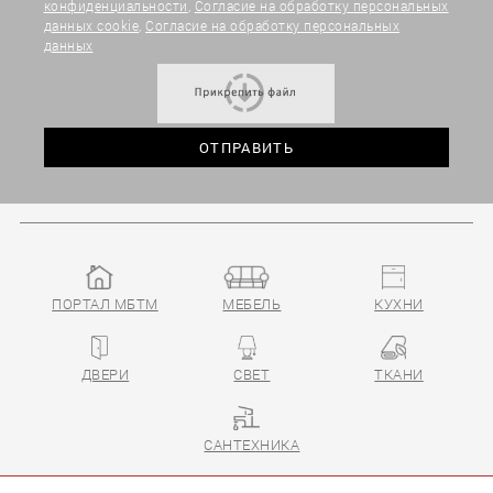
конфиденциальности
,
Согласие на обработку персональных
данных cookie
,
Согласие на обработку персональных
данных
ПОРТАЛ МБТМ
МЕБЕЛЬ
КУХНИ
ДВЕРИ
СВЕТ
ТКАНИ
САНТЕХНИКА