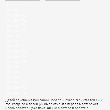
Сохранить
Сохранить
Сохранить
Сохранить
Сохранить
Сохранить
Сохранить
Сохранить
Сохранить
Сохранить
Сохранить
Сохранить
Сохранить
Сохранить
Сохранить
Сохранить
Сохранить
Сохранить
Датой основания компании Roberto Giovannini считается 1958
год, когда во Флоренции была открыта первая мастерская.
Здесь работали уже признанные мастера в работе с